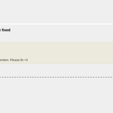
 fixed
 broken. Please fix <3