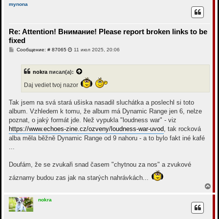
р
mynona
н
у
т
Re: Attention! Внимание! Please report broken links to be
ь
с
fixed
я
С
Сообщение: # 87065
11 июл 2025, 20:06
к
о
н
о
а
б
nokra
писал(а):
ч
щ
а
е
Daj vediet tvoj nazor
н
л
и
у
е
Tak jsem na svá stará ušiska nasadil sluchátka a poslechl si toto
album. Vzhledem k tomu, že album má Dynamic Range jen 6, nelze
poznat, o jaký formát jde. Než vypukla "loudness war" - viz
https://www.echoes-zine.cz/ozveny/loudness-war-uvod
, tak rocková
alba měla běžně Dynamic Range od 9 nahoru - a to bylo fakt iné kafé
...
Doufám, že se zvukaři snad časem "chytnou za nos" a zvukové
záznamy budou zas jak na starých nahrávkách...
В
е
р
nokra
н
у