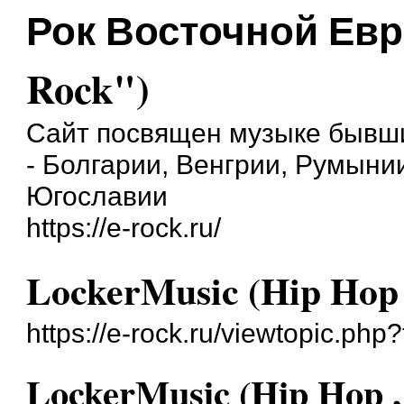
Рок Восточной Евр
Rock")
Сайт посвящен музыке бывши
- Болгарии, Венгрии, Румыни
Югославии
https://e-rock.ru/
LockerMusic (Hip Hop 
https://e-rock.ru/viewtopic.ph
LockerMusic (Hip Hop ,