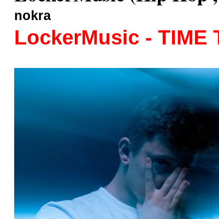
nokra
LockerMusic - TIME 