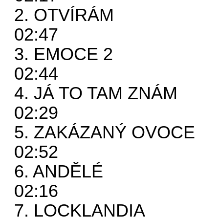
2. OTVÍRÁM
02:47
3. EMOCE 2
02:44
4. JÁ TO TAM ZNÁM
02:29
5. ZAKÁZANÝ OVOCE
02:52
6. ANDĚLÉ
02:16
7. LOCKLANDIA