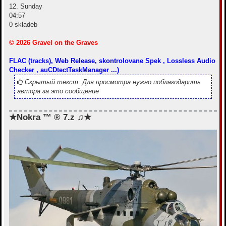
12. Sunday
04:57
0 skladeb
© 2026 Gravel on the Graves
FLAC (tracks), Web Release, skontrolovane Spek , Lossless Audio
Checker , auCDtectTaskManager ...)
Скрытый текст. Для просмотра нужно поблагодарить
автора за это сообщение
★Nokra ™ ® 7.z ♫★