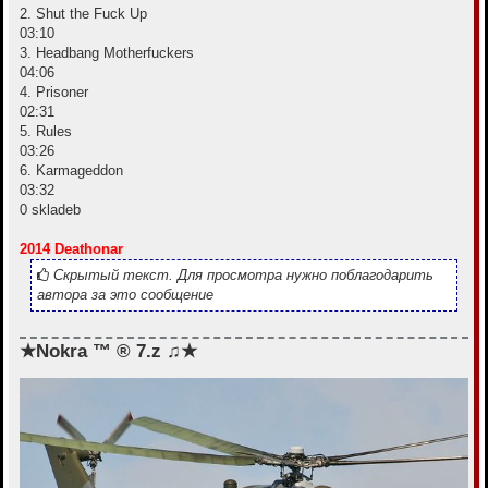
2. Shut the Fuck Up
03:10
3. Headbang Motherfuckers
04:06
4. Prisoner
02:31
5. Rules
03:26
6. Karmageddon
03:32
0 skladeb
2014 Deathonar
Скрытый текст. Для просмотра нужно поблагодарить
автора за это сообщение
★Nokra ™ ® 7.z ♫★