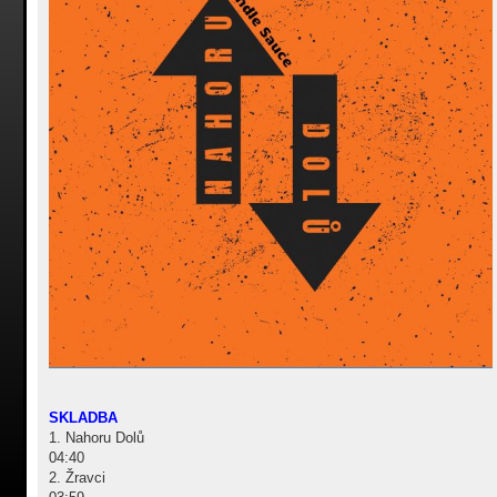
SKLADBA
1. Nahoru Dolů
04:40
2. Žravci