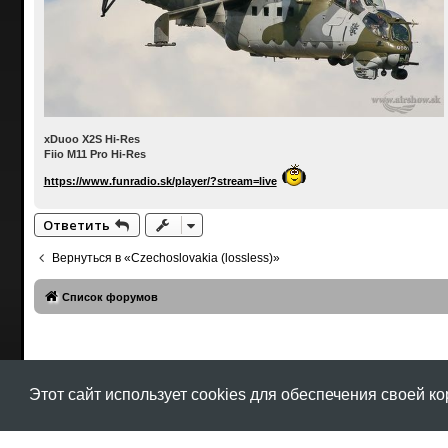
xDuoo X2S Hi-Res
Fiio M11 Pro Hi-Res
https://www.funradio.sk/player/?stream=live
Ответить
Вернуться в «Czechoslovakia (lossless)»
Список форумов
Этот сайт использует cookies для обеспечения своей к