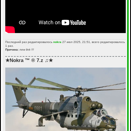
Последний раз редактировалось
nokra
27 июл 2025, 21:51, всего редактировалось
1 раз.
Причина:
new link !!!
★Nokra ™ ® 7.z ♫★