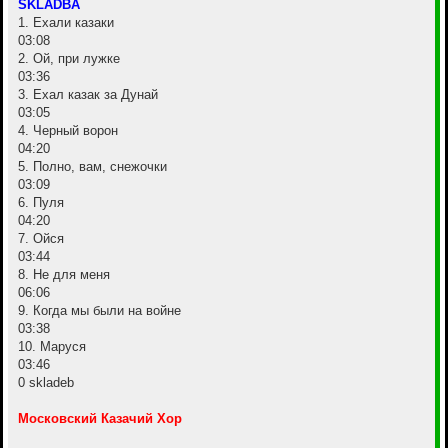
SKLADBA
1. Ехали казаки
03:08
2. Ой, при лужке
03:36
3. Ехал казак за Дунай
03:05
4. Черный ворон
04:20
5. Полно, вам, снежочки
03:09
6. Пуля
04:20
7. Ойся
03:44
8. Не для меня
06:06
9. Когда мы были на войне
03:38
10. Маруся
03:46
0 skladeb
Московский Казачий Хор