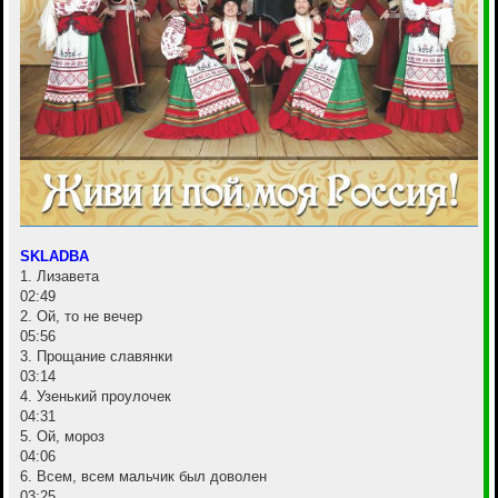
SKLADBA
1. Лизавета
02:49
2. Ой, то не вечер
05:56
3. Прощание славянки
03:14
4. Узенький проулочек
04:31
5. Ой, мороз
04:06
6. Всем, всем мальчик был доволен
03:25