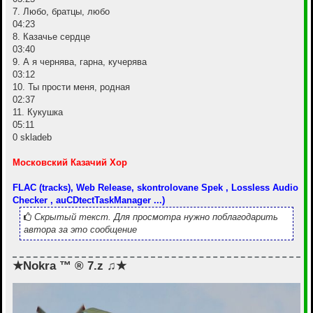
7. Любо, братцы, любо
04:23
8. Казачье сердце
03:40
9. А я чернява, гарна, кучерява
03:12
10. Ты прости меня, родная
02:37
11. Кукушка
05:11
0 skladeb
Московский Казачий Хор
FLAC (tracks), Web Release, skontrolovane Spek , Lossless Audio
Checker , auCDtectTaskManager ...)
Скрытый текст. Для просмотра нужно поблагодарить
автора за это сообщение
★Nokra ™ ® 7.z ♫★