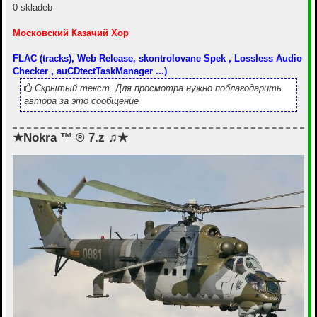
0 skladeb
Московский Казачий Хор
FLAC (tracks), Web Release, skontrolovane Spek , Lossless Audio
Checker , auCDtectTaskManager ...)
Скрытый текст. Для просмотра нужно поблагодарить
автора за это сообщение
★Nokra ™ ® 7.z ♫★