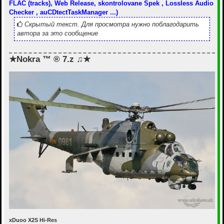
FLAC (tracks), Web Release, skontrolovane Spek , Lossless Audio
Checker , auCDtectTaskManager ...)
Скрытый текст. Для просмотра нужно поблагодарить
автора за это сообщение
★Nokra ™ ® 7.z ♫★
xDuoo X2S Hi-Res