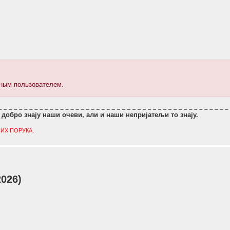
нным пользователем.
 добро знају наши очеви, али и наши непријатељи то знају.
ИХ ПОРУКА.
2026)