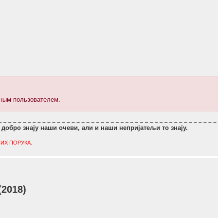
нным пользователем.
 добро знају наши очеви, али и наши непријатељи то знају.
ИХ ПОРУКА.
(2018)