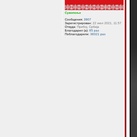
Сувопоље
Сообщения:
3907
Зарегистрирован:
22 июл 2021, 11:57
Откуда:
Прибој, Србија
Благодарил (а):
65 раз
Поблагодарили:
38321 раз