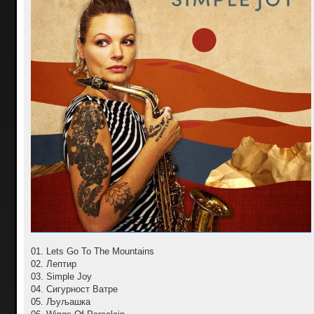
01. Lets Go To The Mountains
02. Лептир
03. Simple Joy
04. Сигурност Ватре
05. Љуљашка