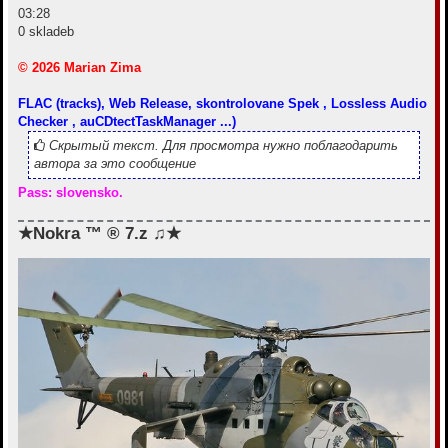
03:28
0 skladeb
© 2026 Marian Zima
FLAC (tracks), Web Release, skontrolovane Spek , Lossless Audio
Checker , auCDtectTaskManager ...)
Скрытый текст. Для просмотра нужно поблагодарить
автора за это сообщение
Pass: slovensko.
★Nokra ™ ® 7.z ♫★