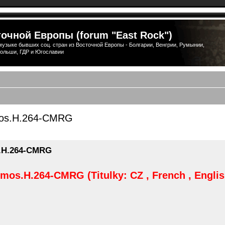
очной Европы (forum "East Rock")
узыке бывших соц. стран из Восточной Европы - Болгарии, Венгрии, Румынии,
ольши, ГДР и Югославии
mos.H.264-CMRG
ширенный поиск
.H.264-CMRG
s.H.264-CMRG (Titulky: CZ , French , English