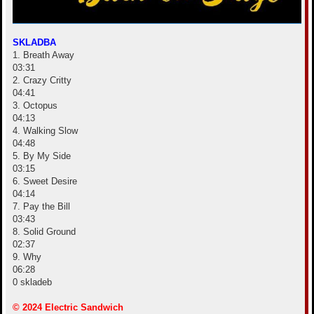
SKLADBA
1. Breath Away
03:31
2. Crazy Critty
04:41
3. Octopus
04:13
4. Walking Slow
04:48
5. By My Side
03:15
6. Sweet Desire
04:14
7. Pay the Bill
03:43
8. Solid Ground
02:37
9. Why
06:28
0 skladeb
© 2024 Electric Sandwich