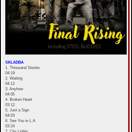
SKLADBA
1. Thousand Stories
04:19
2. Waiting
04:12
3. Anyhow
04:05
4. Broken Heart
03:12
5. Just a Sign
04:03
6. See You in L.A.
03:24
7. City Lights