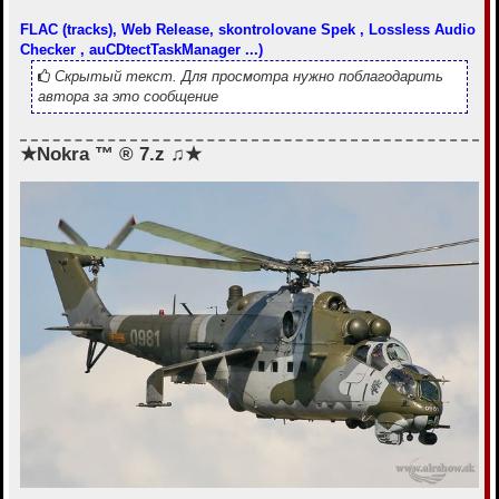
FLAC (tracks), Web Release, skontrolovane Spek , Lossless Audio
Checker , auCDtectTaskManager ...)
Скрытый текст. Для просмотра нужно поблагодарить
автора за это сообщение
★Nokra ™ ® 7.z ♫★