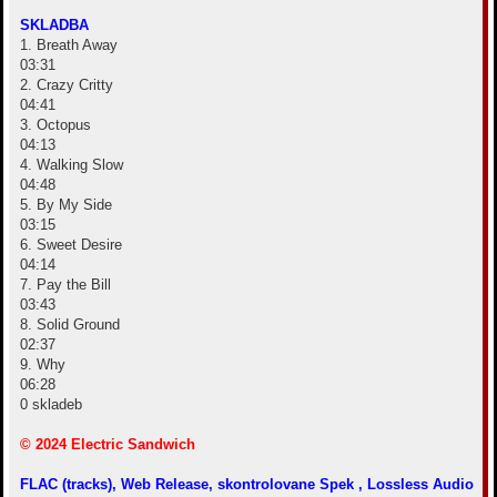
SKLADBA
1. Breath Away
03:31
2. Crazy Critty
04:41
3. Octopus
04:13
4. Walking Slow
04:48
5. By My Side
03:15
6. Sweet Desire
04:14
7. Pay the Bill
03:43
8. Solid Ground
02:37
9. Why
06:28
0 skladeb
© 2024 Electric Sandwich
FLAC (tracks), Web Release, skontrolovane Spek , Lossless Audio