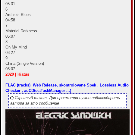
05:31
6
Archie’s Blues
04:58
7
Material Darkness
05:07
8
On My Mind
03:27
9
China (Single Version)
03:07
2020 | Hiatus
FLAC (tracks), Web Release, skontrolovane Spek , Lossless Audio
Checker , auCDtectTaskManager ...)
Скрытый текст. Для просмотра нужно поблагодарить
автора за это сообщение