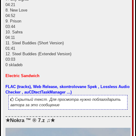
04:21
8. New Love
04:52
9. Prison
03:44
10. Sahra
04:11
11. Steel Buddies (Short Version)
01:41
12. Steel Buddies (Extended Version)
03:03
0 skladeb
Electric Sandwich
FLAC (tracks), Web Release, skontrolovane Spek , Lossless Audio
Checker , auCDtectTaskManager ...)
Скрытый текст. Для просмотра нужно поблагодарить
автора за это сообщение
★Nokra ™ ® 7.z ♫★