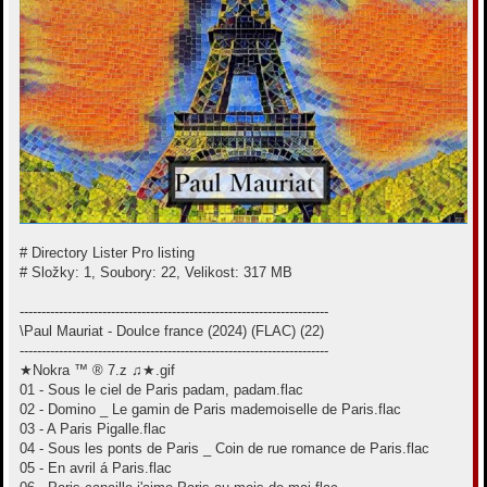
# Directory Lister Pro listing
# Složky: 1, Soubory: 22, Velikost: 317 MB
-----------------------------------------------------------------------
\Paul Mauriat - Doulce france (2024) (FLAC) (22)
-----------------------------------------------------------------------
★Nokra ™ ® 7.z ♫★.gif
01 - Sous le ciel de Paris padam, padam.flac
02 - Domino _ Le gamin de Paris mademoiselle de Paris.flac
03 - A Paris Pigalle.flac
04 - Sous les ponts de Paris _ Coin de rue romance de Paris.flac
05 - En avril á Paris.flac