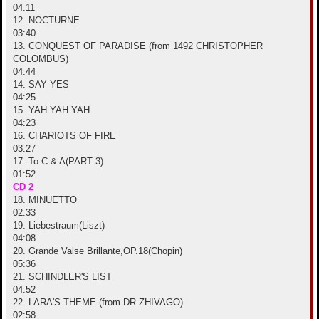
04:11
12. NOCTURNE
03:40
13. CONQUEST OF PARADISE (from 1492 CHRISTOPHER
COLOMBUS)
04:44
14. SAY YES
04:25
15. YAH YAH YAH
04:23
16. CHARIOTS OF FIRE
03:27
17. To C & A(PART 3)
01:52
CD 2
18. MINUETTO
02:33
19. Liebestraum(Liszt)
04:08
20. Grande Valse Brillante,OP.18(Chopin)
05:36
21. SCHINDLER'S LIST
04:52
22. LARA'S THEME (from DR.ZHIVAGO)
02:58