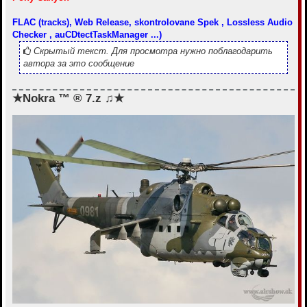
FLAC (tracks), Web Release, skontrolovane Spek , Lossless Audio
Checker , auCDtectTaskManager ...)
Скрытый текст. Для просмотра нужно поблагодарить
автора за это сообщение
★Nokra ™ ® 7.z ♫★