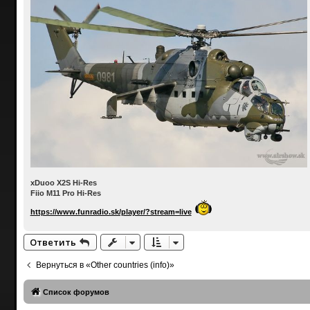
xDuoo X2S Hi-Res
Fiio M11 Pro Hi-Res
https://www.funradio.sk/player/?stream=live
Ответить
Вернуться в «Other countries (info)»
Список форумов