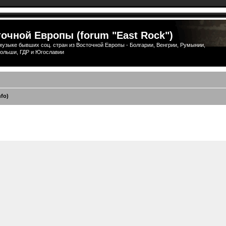
очной Европы (forum "East Rock")
узыке бывших соц. стран из Восточной Европы - Болгарии, Венгрии, Румынии,
ольши, ГДР и Югославии
nfo)
ширенный поиск