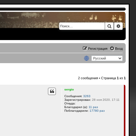
Поиск
Расшир
Регистрация
Вход
2 сообщения • Страница
1
из
1
sergio
Сообщения:
3263
Зарегистрирован:
28 ноя 2020, 17:11
Откуда:
Благодарил (а):
11 раз
Поблагодарили:
17780 раз