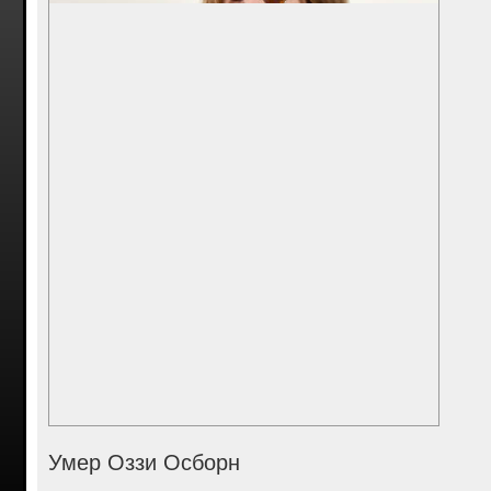
Умер Оззи Осборн