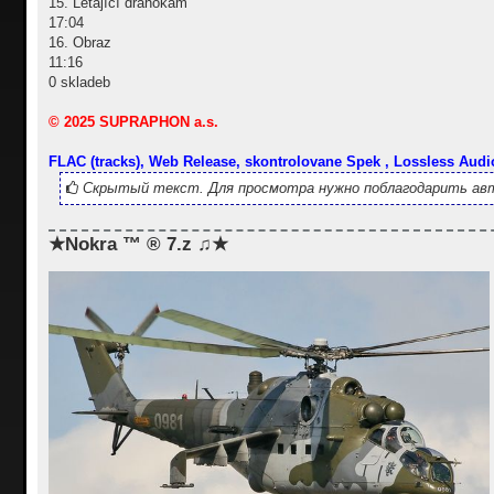
15. Létající drahokam
17:04
16. Obraz
11:16
0 skladeb
© 2025 SUPRAPHON a.s.
FLAC (tracks), Web Release, skontrolovane Spek , Lossless Audi
Скрытый текст. Для просмотра нужно поблагодарить авт
★Nokra ™ ® 7.z ♫★