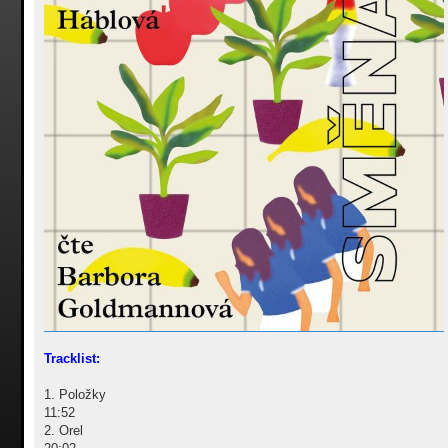
Tracklist:
1. Položky
11:52
2. Orel