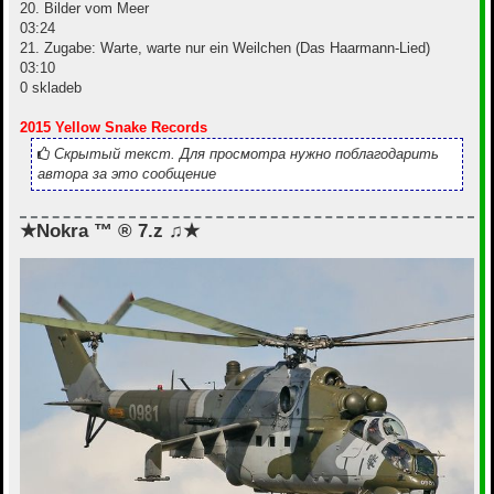
20. Bilder vom Meer
03:24
21. Zugabe: Warte, warte nur ein Weilchen (Das Haarmann-Lied)
03:10
0 skladeb
2015 Yellow Snake Records
Скрытый текст. Для просмотра нужно поблагодарить
автора за это сообщение
★Nokra ™ ® 7.z ♫★