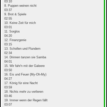
03:10
8. Puppen weinen nicht
03:37
9. Brot & Spiele
02:55
10. Keine Zeit für mich
03:01
11. Sorglos
04:20
12. Finanzgenie
03:15
13. Schollen und Flundern
02:34
14. Drinnen tanzen sie Samba
04:01
15. Wir fahr'n mit der Galeere
03:50
16. Eis und Feuer (My-Oh-My)
04:27
17. König für eine Nacht
03:59
18. Nichts mehr zu verlieren
03:46
19. Immer wenn der Regen fällt
03:07