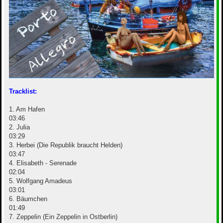
Tracklist:
1. Am Hafen
03:46
2. Julia
03:29
3. Herbei (Die Republik braucht Helden)
03:47
4. Elisabeth - Serenade
02:04
5. Wolfgang Amadeus
03:01
6. Bäumchen
01:49
7. Zeppelin (Ein Zeppelin in Ostberlin)