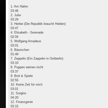
1. Am Hafen
03:46
2. Julia
03:29
3. Herbei (Die Republik braucht Helden)
03:47
4. Elisabeth - Serenade
02:04
5. Wolfgang Amadeus
03:01
6. Bäumchen
01:49
7. Zeppelin (Ein Zeppelin in Ostberlin)
03:10
8. Puppen weinen nicht
03:37
9. Brot & Spiele
02:55
10. Keine Zeit für mich
03:01
11. Sorglos
04:20
12. Finanzgenie
03:15