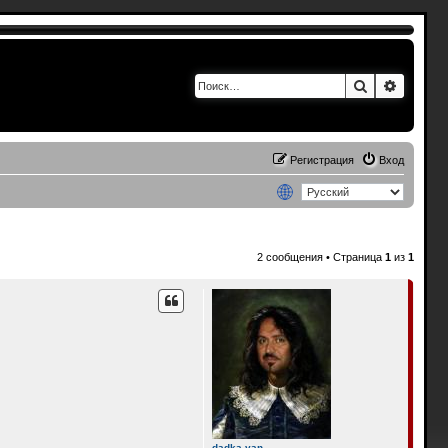
Поиск
Расшир
Регистрация
Вход
2 сообщения • Страница
1
из
1
dadka yan