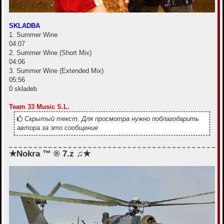
SKLADBA
1. Summer Wine
04:07
2. Summer Wine (Short Mix)
04:06
3. Summer Wine (Extended Mix)
05:56
0 skladeb
Team 33 Music S.L.
Скрытый текст. Для просмотра нужно поблагодарить
автора за это сообщение
★Nokra ™ ® 7.z ♫★