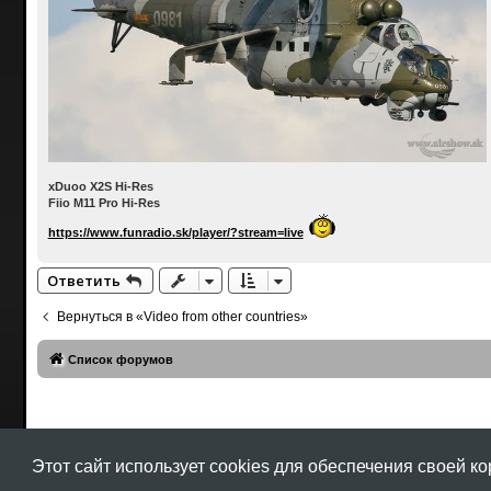
xDuoo X2S Hi-Res
Fiio M11 Pro Hi-Res
https://www.funradio.sk/player/?stream=live
Ответить
Вернуться в «Video from other countries»
Список форумов
Этот сайт использует cookies для обеспечения своей к