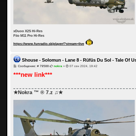
xDuoo X2S Hi-Res
Fiio M11 Pro Hi-Res
https://www.funradio.sk/player/?stream=live
Shouse - Solomun - Lane 8 - Rüfüs Du Sol - Tale Of
С
Сообщение: # 79588
nokra
»
07 сен 2024, 19:42
о
***new link***
о
б
щ
е
н
и
★Nokra ™ ® 7.z ♫★
е