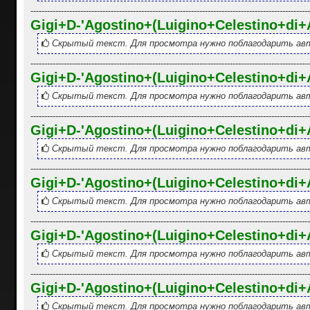
-----------------------------------------------------------------------------------------------------
Gigi+D-'Agostino+(Luigino+Celestino+di
Скрытый текст. Для просмотра нужно поблагодарить авт
-----------------------------------------------------------------------------------------------------
Gigi+D-'Agostino+(Luigino+Celestino+di+
Скрытый текст. Для просмотра нужно поблагодарить авт
-----------------------------------------------------------------------------------------------------
Gigi+D-'Agostino+(Luigino+Celestino+di+
Скрытый текст. Для просмотра нужно поблагодарить авт
-----------------------------------------------------------------------------------------------------
Gigi+D-'Agostino+(Luigino+Celestino+di+
Скрытый текст. Для просмотра нужно поблагодарить авт
-----------------------------------------------------------------------------------------------------
Gigi+D-'Agostino+(Luigino+Celestino+di+
Скрытый текст. Для просмотра нужно поблагодарить авт
-----------------------------------------------------------------------------------------------------
Gigi+D-'Agostino+(Luigino+Celestino+di
Скрытый текст. Для просмотра нужно поблагодарить авт