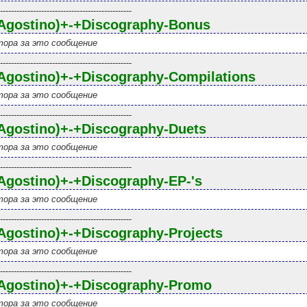
------------------------------------------------
+Agostino)+-+Discography-Bonus
ора за это сообщение
------------------------------------------------
Agostino)+-+Discography-Compilations
ора за это сообщение
------------------------------------------------
Agostino)+-+Discography-Duets
ора за это сообщение
------------------------------------------------
Agostino)+-+Discography-EP-'s
ора за это сообщение
------------------------------------------------
Agostino)+-+Discography-Projects
ора за это сообщение
------------------------------------------------
+Agostino)+-+Discography-Promo
ора за это сообщение