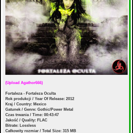
(Upload Agathor666)
Fortaleza - Fortaleza Oculta
Rok produkcji / Year Of Release: 2012
Kraj / Country: Mexico
Gatunek / Genre: Gothic/Power Metal
Czas trwania / Time: 00:43:47
Jakość / Quality: FLAC
Bitrate: Lossless
Całkowity rozmiar / Total Size: 315 MB