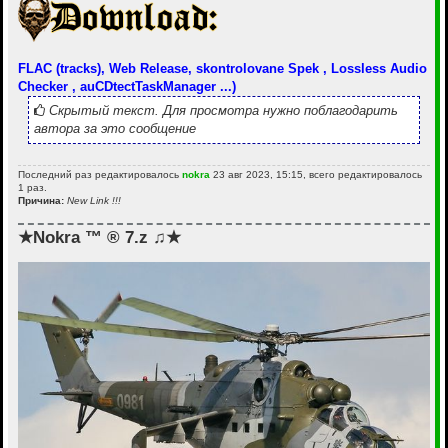
FLAC (tracks), Web Release, skontrolovane Spek , Lossless Audio
Checker , auCDtectTaskManager ...)
Скрытый текст. Для просмотра нужно поблагодарить
автора за это сообщение
Последний раз редактировалось
nokra
23 авг 2023, 15:15, всего редактировалось
1 раз.
Причина:
New Link !!!
★Nokra ™ ® 7.z ♫★