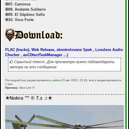
✠07. Caminos
✠08. Andante Solitario
✠09. El Séptimo Sello
✠10. Voce Forte
FLAC (tracks), Web Release, skontrolovane Spek , Lossless Audio
Checker , auCDtectTaskManager ...)
Скрытый текст. Для просмотра нужно поблагодарить
автора за это сообщение
Последний раз редактировалось
nokra
23 авг 2023, 15:18, всего редактировалось
1 раз.
Причина:
New Link !!!
★Nokra ™ ® 7.z ♫★