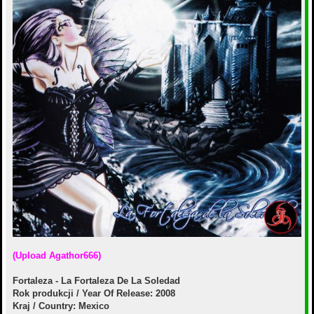
е
(Upload Agathor666)
Fortaleza - La Fortaleza De La Soledad
Rok produkcji / Year Of Release: 2008
Kraj / Country: Mexico