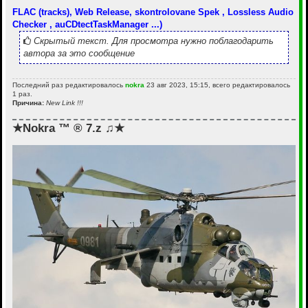
FLAC (tracks), Web Release, skontrolovane Spek , Lossless Audio
Checker , auCDtectTaskManager ...)
Скрытый текст. Для просмотра нужно поблагодарить
автора за это сообщение
Последний раз редактировалось
nokra
23 авг 2023, 15:15, всего редактировалось
1 раз.
Причина:
New Link !!!
★Nokra ™ ® 7.z ♫★