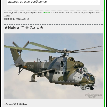
автора за это сообщение
Последний раз редактировалось
nokra
23 авг 2023, 15:17, всего редактировалось
1 раз.
Причина:
New Link !!!
★Nokra ™ ® 7.z ♫★
xDuoo X2S Hi-Res