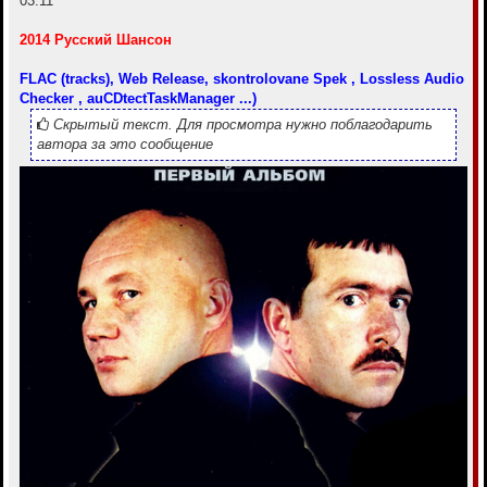
03:11
2014 Русский Шансон
FLAC (tracks), Web Release, skontrolovane Spek , Lossless Audio
Checker , auCDtectTaskManager ...)
Скрытый текст. Для просмотра нужно поблагодарить
автора за это сообщение