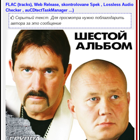
FLAC (tracks), Web Release, skontrolovane Spek , Lossless Audio
Checker , auCDtectTaskManager ...)
Скрытый текст. Для просмотра нужно поблагодарить
автора за это сообщение