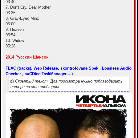
03:40
7. Don't Cry, Dear Mother
03:36
8. Gray-Eyed Minx
03:00
9. Heaven
05:54
10. Widow
05:28
2014 Русский Шансон
FLAC (tracks), Web Release, skontrolovane Spek , Lossless Audio
Checker , auCDtectTaskManager ...)
Скрытый текст. Для просмотра нужно поблагодарить
автора за это сообщение