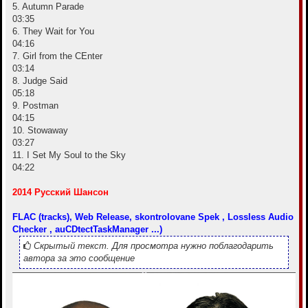
5. Autumn Parade
03:35
6. They Wait for You
04:16
7. Girl from the CEnter
03:14
8. Judge Said
05:18
9. Postman
04:15
10. Stowaway
03:27
11. I Set My Soul to the Sky
04:22
2014 Русский Шансон
FLAC (tracks), Web Release, skontrolovane Spek , Lossless Audio
Checker , auCDtectTaskManager ...)
Скрытый текст. Для просмотра нужно поблагодарить
автора за это сообщение