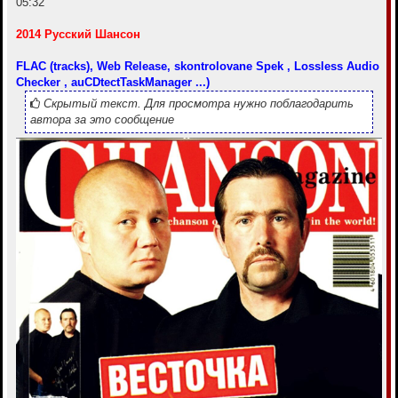
05:32
2014 Русский Шансон
FLAC (tracks), Web Release, skontrolovane Spek , Lossless Audio
Checker , auCDtectTaskManager ...)
Скрытый текст. Для просмотра нужно поблагодарить
автора за это сообщение