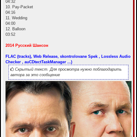
04:32
10. Pay-Packet
04:16
11. Wedding
04:00
12. Balloon
03:52
2014 Русский Шансон
FLAC (tracks), Web Release, skontrolovane Spek , Lossless Audio
Checker , auCDtectTaskManager ...)
Скрытый текст. Для просмотра нужно поблагодарить
автора за это сообщение