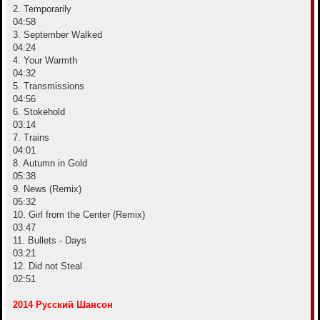
2. Temporarily
04:58
3. September Walked
04:24
4. Your Warmth
04:32
5. Transmissions
04:56
6. Stokehold
03:14
7. Trains
04:01
8. Autumn in Gold
05:38
9. News (Remix)
05:32
10. Girl from the Center (Remix)
03:47
11. Bullets - Days
03:21
12. Did not Steal
02:51
2014 Русский Шансон