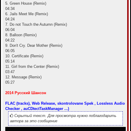
5. Green House (Remix)
04:34
6. Jails Meet Me (Remix)
04:24
7. Do not Touch the Autumn (Remix)
06:04
8. Balloon (Remix)
04:22
9. Don't Cry. Dear Mother (Remix)
06:05
10. Certificate (Remix)
05:14
11. Girl from the Center (Remix)
03:47
12. Message (Remix)
05:27
2014 Русский Шансон
FLAC (tracks), Web Release, skontrolovane Spek , Lossless Audio
Checker , auCDtectTaskManager ...)
Скрытый текст. Для просмотра нужно поблагодарить
автора за это сообщение