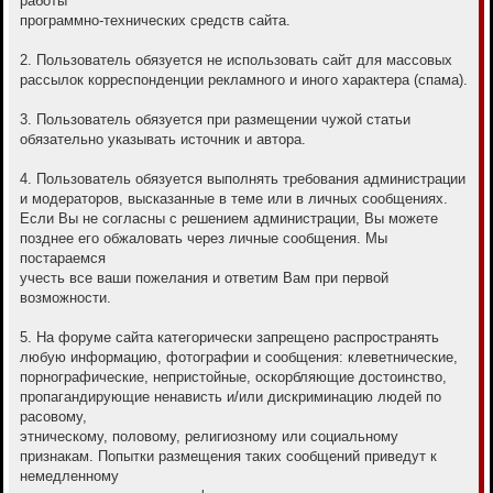
работы
программно-технических средств сайта.
2. Пользователь обязуется не использовать сайт для массовых
рассылок корреспонденции рекламного и иного характера (спама).
3. Пользователь обязуется при размещении чужой статьи
обязательно указывать источник и автора.
4. Пользователь обязуется выполнять требования администрации
и модераторов, высказанные в теме или в личных сообщениях.
Если Вы не согласны с решением администрации, Вы можете
позднее его обжаловать через личные сообщения. Мы
постараемся
учесть все ваши пожелания и ответим Вам при первой
возможности.
5. На форуме сайта категорически запрещено распространять
любую информацию, фотографии и сообщения: клеветнические,
порнографические, непристойные, оскорбляющие достоинство,
пропагандирующие ненависть и/или дискриминацию людей по
расовому,
этническому, половому, религиозному или социальному
признакам. Попытки размещения таких сообщений приведут к
немедленному