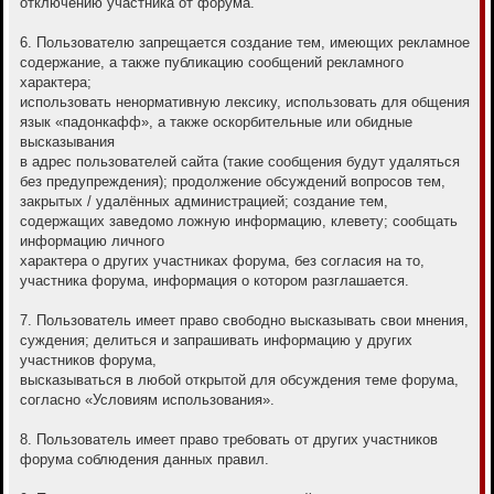
отключению участника от форума.
6. Пользователю запрещается создание тем, имеющих рекламное
содержание, а также публикацию сообщений рекламного
характера;
использовать ненормативную лексику, использовать для общения
язык «падонкафф», а также оскорбительные или обидные
высказывания
в адрес пользователей сайта (такие сообщения будут удаляться
без предупреждения); продолжение обсуждений вопросов тем,
закрытых / удалённых администрацией; создание тем,
содержащих заведомо ложную информацию, клевету; сообщать
информацию личного
характера о других участниках форума, без согласия на то,
участника форума, информация о котором разглашается.
7. Пользователь имеет право свободно высказывать свои мнения,
суждения; делиться и запрашивать информацию у других
участников форума,
высказываться в любой открытой для обсуждения теме форума,
согласно «Условиям использования».
8. Пользователь имеет право требовать от других участников
форума соблюдения данных правил.