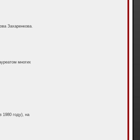
ова Захаренкова.
ауреатом многих
 1980 году), на