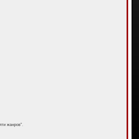
яти жанров".