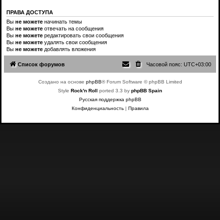
ПРАВА ДОСТУПА
Вы
не можете
начинать темы
Вы
не можете
отвечать на сообщения
Вы
не можете
редактировать свои сообщения
Вы
не можете
удалять свои сообщения
Вы
не можете
добавлять вложения
Список форумов
Часовой пояс:
UTC+03:00
Создано на основе
phpBB
® Forum Software © phpBB Limited
Style
Rock'n Roll
ported 3.3 by
phpBB Spain
Русская поддержка phpBB
Конфиденциальность
|
Правила