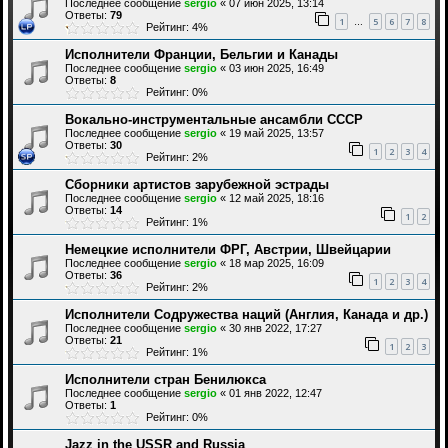
Последнее сообщение
sergio
«
07 июн 2025, 13:14
Ответы:
79
1
5
6
7
8
…
Рейтинг: 4%
Исполнители Франции, Бельгии и Канады
Последнее сообщение
sergio
«
03 июн 2025, 16:49
Ответы:
8
Рейтинг: 0%
Вокально-инструментальные ансамбли СССР
Последнее сообщение
sergio
«
19 май 2025, 13:57
Ответы:
30
1
2
3
4
Рейтинг: 2%
Сборники артистов зарубежной эстрады
Последнее сообщение
sergio
«
12 май 2025, 18:16
Ответы:
14
1
2
Рейтинг: 1%
Немецкие исполнители ФРГ, Австрии, Швейцарии
Последнее сообщение
sergio
«
18 мар 2025, 16:09
Ответы:
36
1
2
3
4
Рейтинг: 2%
Исполнители Содружества наций (Англия, Канада и др.)
Последнее сообщение
sergio
«
30 янв 2022, 17:27
Ответы:
21
1
2
3
Рейтинг: 1%
Исполнители стран Бенилюкса
Последнее сообщение
sergio
«
01 янв 2022, 12:47
Ответы:
1
Рейтинг: 0%
Jazz in the USSR and Russia