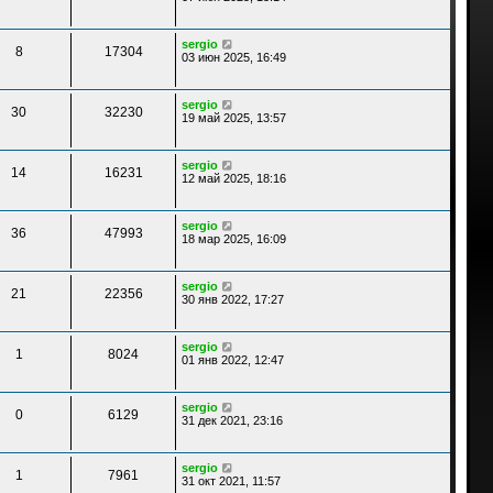
sergio
8
17304
03 июн 2025, 16:49
sergio
30
32230
19 май 2025, 13:57
sergio
14
16231
12 май 2025, 18:16
sergio
36
47993
18 мар 2025, 16:09
sergio
21
22356
30 янв 2022, 17:27
sergio
1
8024
01 янв 2022, 12:47
sergio
0
6129
31 дек 2021, 23:16
sergio
1
7961
31 окт 2021, 11:57