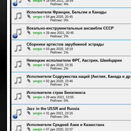
sergio
»
18 сен 2021, 18:59
Рейтинг: 4%
Исполнители Франции, Бельгии и Канады
sergio
»
04 дек 2020, 20:45
Рейтинг: 0%
Вокально-инструментальные ансамбли СССР
sergio
»
29 июн 2021, 20:45
Рейтинг: 2%
Сборники артистов зарубежной эстрады
sergio
»
03 дек 2020, 18:19
Рейтинг: 1%
Немецкие исполнители ФРГ, Австрии, Швейцарии
sergio
»
02 дек 2020, 23:35
Рейтинг: 2%
Исполнители Содружества наций (Англия, Канада и др.
sergio
»
02 дек 2020, 23:46
Рейтинг: 1%
Исполнители стран Бенилюкса
sergio
»
29 июн 2021, 13:55
Рейтинг: 0%
Jazz in the USSR and Russia
sergio
»
31 дек 2021, 23:16
Рейтинг: 0%
Исполнители Средней Азии и Казахстана
sergio
»
07 дек 2020, 22:37