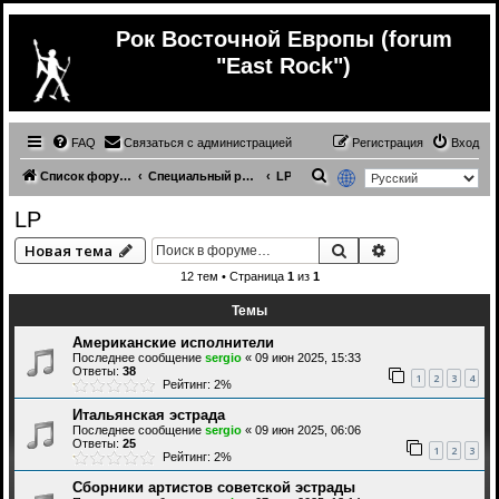
Рок Восточной Европы (forum
"East Rock")
FAQ
Связаться с администрацией
Регистрация
Вход
П
Список форумов
Специальный раздел для сержио (только его релизы)
LP
о
LP
и
Поиск
Расширенный 
Новая тема
с
12 тем • Страница
1
из
1
к
Темы
Американские исполнители
Последнее сообщение
sergio
«
09 июн 2025, 15:33
Ответы:
38
1
2
3
4
Рейтинг: 2%
Итальянская эстрада
Последнее сообщение
sergio
«
09 июн 2025, 06:06
Ответы:
25
1
2
3
Рейтинг: 2%
Сборники артистов советской эстрады