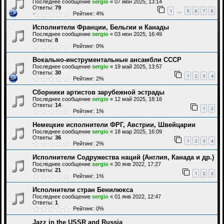
Последнее сообщение
sergio
«
07 июн 2025, 13:14
Ответы:
79
1
5
6
7
8
…
Рейтинг: 4%
Исполнители Франции, Бельгии и Канады
Последнее сообщение
sergio
«
03 июн 2025, 16:49
Ответы:
8
Рейтинг: 0%
Вокально-инструментальные ансамбли СССР
Последнее сообщение
sergio
«
19 май 2025, 13:57
Ответы:
30
1
2
3
4
Рейтинг: 2%
Сборники артистов зарубежной эстрады
Последнее сообщение
sergio
«
12 май 2025, 18:16
Ответы:
14
1
2
Рейтинг: 1%
Немецкие исполнители ФРГ, Австрии, Швейцарии
Последнее сообщение
sergio
«
18 мар 2025, 16:09
Ответы:
36
1
2
3
4
Рейтинг: 2%
Исполнители Содружества наций (Англия, Канада и др.)
Последнее сообщение
sergio
«
30 янв 2022, 17:27
Ответы:
21
1
2
3
Рейтинг: 1%
Исполнители стран Бенилюкса
Последнее сообщение
sergio
«
01 янв 2022, 12:47
Ответы:
1
Рейтинг: 0%
Jazz in the USSR and Russia