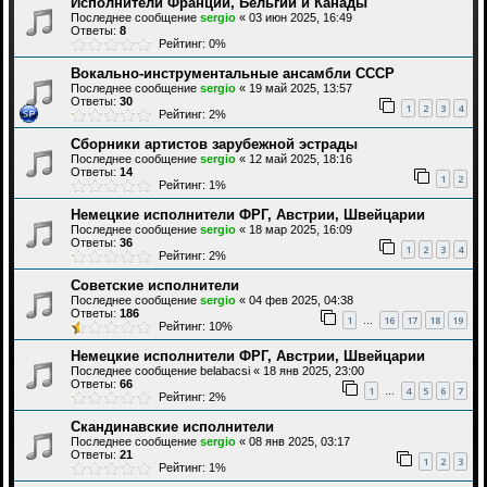
Исполнители Франции, Бельгии и Канады
Последнее сообщение
sergio
«
03 июн 2025, 16:49
Ответы:
8
Рейтинг: 0%
Вокально-инструментальные ансамбли СССР
Последнее сообщение
sergio
«
19 май 2025, 13:57
Ответы:
30
1
2
3
4
Рейтинг: 2%
Сборники артистов зарубежной эстрады
Последнее сообщение
sergio
«
12 май 2025, 18:16
Ответы:
14
1
2
Рейтинг: 1%
Немецкие исполнители ФРГ, Австрии, Швейцарии
Последнее сообщение
sergio
«
18 мар 2025, 16:09
Ответы:
36
1
2
3
4
Рейтинг: 2%
Советские исполнители
Последнее сообщение
sergio
«
04 фев 2025, 04:38
Ответы:
186
1
16
17
18
19
…
Рейтинг: 10%
Немецкие исполнители ФРГ, Австрии, Швейцарии
Последнее сообщение
belabacsi
«
18 янв 2025, 23:00
Ответы:
66
1
4
5
6
7
…
Рейтинг: 2%
Скандинавские исполнители
Последнее сообщение
sergio
«
08 янв 2025, 03:17
Ответы:
21
1
2
3
Рейтинг: 1%