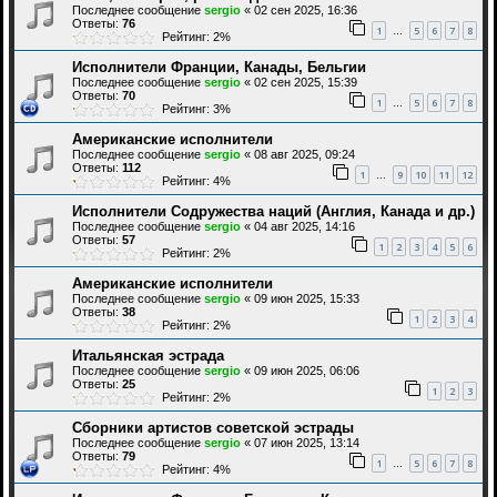
Последнее сообщение
sergio
«
02 сен 2025, 16:36
Ответы:
76
1
5
6
7
8
…
Рейтинг: 2%
Исполнители Франции, Канады, Бельгии
Последнее сообщение
sergio
«
02 сен 2025, 15:39
Ответы:
70
1
5
6
7
8
…
Рейтинг: 3%
Американские исполнители
Последнее сообщение
sergio
«
08 авг 2025, 09:24
Ответы:
112
1
9
10
11
12
…
Рейтинг: 4%
Исполнители Содружества наций (Англия, Канада и др.)
Последнее сообщение
sergio
«
04 авг 2025, 14:16
Ответы:
57
1
2
3
4
5
6
Рейтинг: 2%
Американские исполнители
Последнее сообщение
sergio
«
09 июн 2025, 15:33
Ответы:
38
1
2
3
4
Рейтинг: 2%
Итальянская эстрада
Последнее сообщение
sergio
«
09 июн 2025, 06:06
Ответы:
25
1
2
3
Рейтинг: 2%
Сборники артистов советской эстрады
Последнее сообщение
sergio
«
07 июн 2025, 13:14
Ответы:
79
1
5
6
7
8
…
Рейтинг: 4%