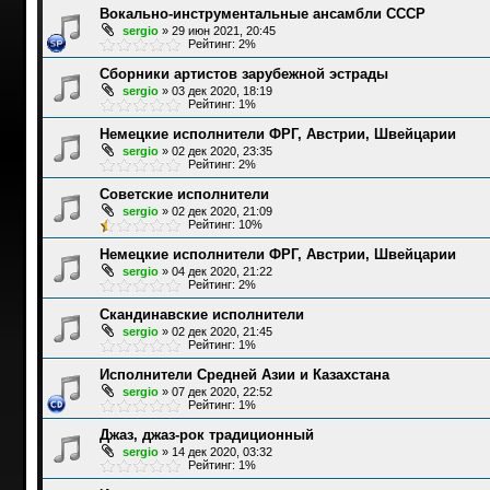
Вокально-инструментальные ансамбли СССР
sergio
»
29 июн 2021, 20:45
Рейтинг: 2%
Сборники артистов зарубежной эстрады
sergio
»
03 дек 2020, 18:19
Рейтинг: 1%
Немецкие исполнители ФРГ, Австрии, Швейцарии
sergio
»
02 дек 2020, 23:35
Рейтинг: 2%
Советские исполнители
sergio
»
02 дек 2020, 21:09
Рейтинг: 10%
Немецкие исполнители ФРГ, Австрии, Швейцарии
sergio
»
04 дек 2020, 21:22
Рейтинг: 2%
Скандинавские исполнители
sergio
»
02 дек 2020, 21:45
Рейтинг: 1%
Исполнители Средней Азии и Казахстана
sergio
»
07 дек 2020, 22:52
Рейтинг: 1%
Джаз, джаз-рок традиционный
sergio
»
14 дек 2020, 03:32
Рейтинг: 1%