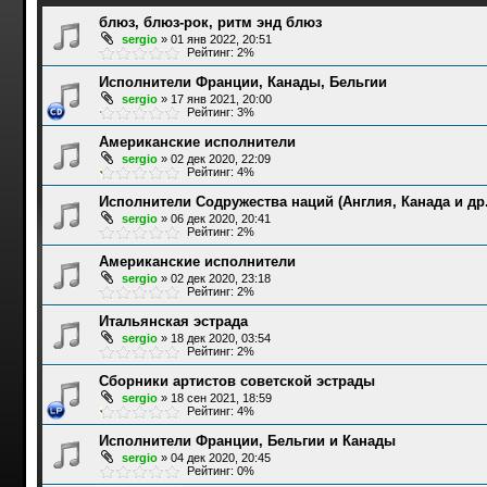
блюз, блюз-рок, ритм энд блюз
sergio
»
01 янв 2022, 20:51
Рейтинг: 2%
Исполнители Франции, Канады, Бельгии
sergio
»
17 янв 2021, 20:00
Рейтинг: 3%
Американские исполнители
sergio
»
02 дек 2020, 22:09
Рейтинг: 4%
Исполнители Содружества наций (Англия, Канада и др.
sergio
»
06 дек 2020, 20:41
Рейтинг: 2%
Американские исполнители
sergio
»
02 дек 2020, 23:18
Рейтинг: 2%
Итальянская эстрада
sergio
»
18 дек 2020, 03:54
Рейтинг: 2%
Сборники артистов советской эстрады
sergio
»
18 сен 2021, 18:59
Рейтинг: 4%
Исполнители Франции, Бельгии и Канады
sergio
»
04 дек 2020, 20:45
Рейтинг: 0%