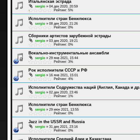
Итальянская эстрада
sergio
»
04 дек 2020, 20:59
Рейтинг: 5%
Исполнители стран Бенилюкса
sergio
»
08 дек 2020, 21:26
Рейтинг: 0%
Сборники артистов зарубежной эстрады
sergio
»
03 дек 2020, 19:21
Рейтинг: 0%
Вокально-инструментальные ансамбли
sergio
»
29 янв 2021, 15:44
Рейтинг: 3%
Рок исполнители СССР и РФ
sergio
»
16 янв 2021, 15:01
Рейтинг: 4%
Исполнители Содружества наций (Англия, Канада и др.
sergio
»
02 дек 2020, 23:46
Рейтинг: 1%
Исполнители стран Бенилюкса
sergio
»
29 июн 2021, 13:55
Рейтинг: 0%
Jazz in the USSR and Russia
sergio
»
31 дек 2021, 23:16
Рейтинг: 0%
Исполнители Средней Азии и Казахстана