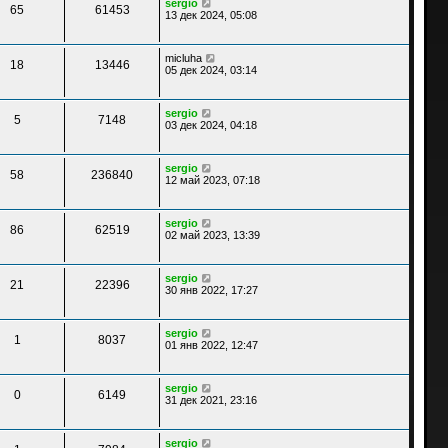
sergio
65
61453
13 дек 2024, 05:08
micluha
18
13446
05 дек 2024, 03:14
sergio
5
7148
03 дек 2024, 04:18
sergio
58
236840
12 май 2023, 07:18
sergio
86
62519
02 май 2023, 13:39
sergio
21
22396
30 янв 2022, 17:27
sergio
1
8037
01 янв 2022, 12:47
sergio
0
6149
31 дек 2021, 23:16
sergio