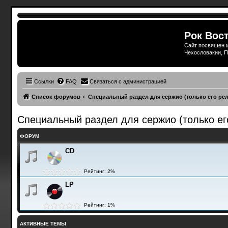
Рок Вост
Сайт посвящен м
Чехословакии, П
Ссылки
FAQ
Связаться с администрацией
Список форумов
Специальный раздел для сержио (только его ре
Специальный раздел для сержио (только ег
ФОРУМ
CD
Рейтинг: 2%
LP
Рейтинг: 1%
АКТИВНЫЕ ТЕМЫ