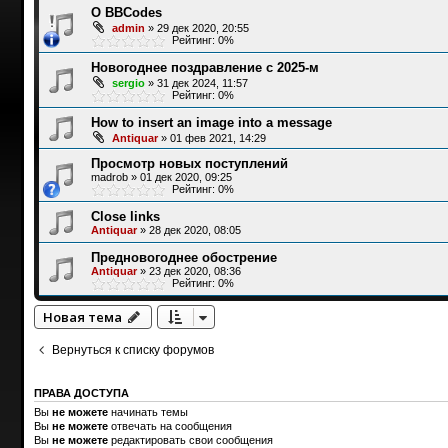
О BBCodes
admin
»
29 дек 2020, 20:55
Рейтинг: 0%
Новогоднее поздравление с 2025-м
sergio
»
31 дек 2024, 11:57
Рейтинг: 0%
How to insert an image into a message
Antiquar
»
01 фев 2021, 14:29
Просмотр новых поступлений
madrob
»
01 дек 2020, 09:25
Рейтинг: 0%
Close links
Antiquar
»
28 дек 2020, 08:05
Предновогоднее обострение
Antiquar
»
23 дек 2020, 08:36
Рейтинг: 0%
Новая тема
Вернуться к списку форумов
ПРАВА ДОСТУПА
Вы
не можете
начинать темы
Вы
не можете
отвечать на сообщения
Вы
не можете
редактировать свои сообщения