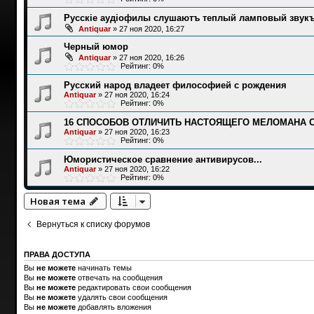
Русскіе аудіофилы слушаютъ теплый ламповый звукъ.
Antiquar
»
27 ноя 2020, 16:27
Черный юмор
Antiquar
»
27 ноя 2020, 16:26
Рейтинг: 0%
Русский народ владеет философией с рождения
Antiquar
»
27 ноя 2020, 16:24
Рейтинг: 0%
16 СПОСОБОВ ОТЛИЧИТЬ НАСТОЯЩЕГО МЕЛОМАНА 
Antiquar
»
27 ноя 2020, 16:23
Рейтинг: 0%
Юмористическое сравнение антивирусов...
Antiquar
»
27 ноя 2020, 16:22
Рейтинг: 0%
Новая тема
Вернуться к списку форумов
ПРАВА ДОСТУПА
Вы
не можете
начинать темы
Вы
не можете
отвечать на сообщения
Вы
не можете
редактировать свои сообщения
Вы
не можете
удалять свои сообщения
Вы
не можете
добавлять вложения