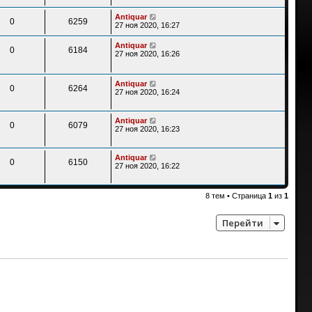
Antiquar
0
6259
27 ноя 2020, 16:27
Antiquar
0
6184
27 ноя 2020, 16:26
Antiquar
0
6264
27 ноя 2020, 16:24
Antiquar
0
6079
27 ноя 2020, 16:23
Antiquar
0
6150
27 ноя 2020, 16:22
8 тем • Страница
1
из
1
Перейти