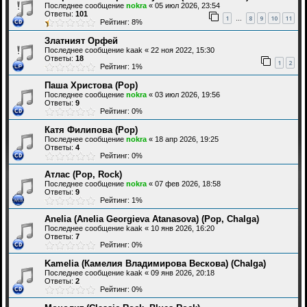
Последнее сообщение
nokra
«
05 июл 2026, 23:54
Ответы:
101
1
8
9
10
11
…
Рейтинг: 8%
Златният Орфей
Последнее сообщение
kaak
«
22 ноя 2022, 15:30
Ответы:
18
1
2
Рейтинг: 1%
Паша Христова (Рор)
Последнее сообщение
nokra
«
03 июл 2026, 19:56
Ответы:
9
Рейтинг: 0%
Катя Филипова (Pop)
Последнее сообщение
nokra
«
18 апр 2026, 19:25
Ответы:
4
Рейтинг: 0%
Атлас (Pop, Rock)
Последнее сообщение
nokra
«
07 фев 2026, 18:58
Ответы:
9
Рейтинг: 1%
Anelia (Anelia Georgieva Atanasova) (Pop, Chalga)
Последнее сообщение
kaak
«
10 янв 2026, 16:20
Ответы:
7
Рейтинг: 0%
Kamelia (Камелия Владимирова Вескова) (Chalga)
Последнее сообщение
kaak
«
09 янв 2026, 20:18
Ответы:
2
Рейтинг: 0%