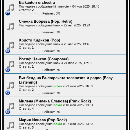
Balkanton orchestra
Последнее сообщение
himmelrote
«
04 ноя 2025, 18:48
Ответы:
2
Рейтинг: 0%
Снежка Добрева (Pop, Retro)
Последнее сообщение
kaak
«
22 авг 2025, 13:24
Рейтинг: 0%
Христо Кидиков (Рор)
Последнее сообщение
kaak
«
20 авг 2025, 13:45
Ответы:
1
Рейтинг: 0%
Йосиф Цанков (Composer)
Последнее сообщение
kaak
«
24 июл 2025, 12:18
Ответы:
1
Рейтинг: 0%
Биг бенд на Българската телевизия и радио (Easy
Listening)
Последнее сообщение
nokra
«
23 июл 2025, 16:32
Ответы:
2
Рейтинг: 0%
Милена (Милена Славова) (Punk Rock)
Последнее сообщение
nokra
«
10 июл 2025, 13:31
Ответы:
4
Рейтинг: 0%
Мария Илиева (Pop Rock)
Последнее сообщение
nokra
«
07 июл 2025, 13:33
Ответы:
3