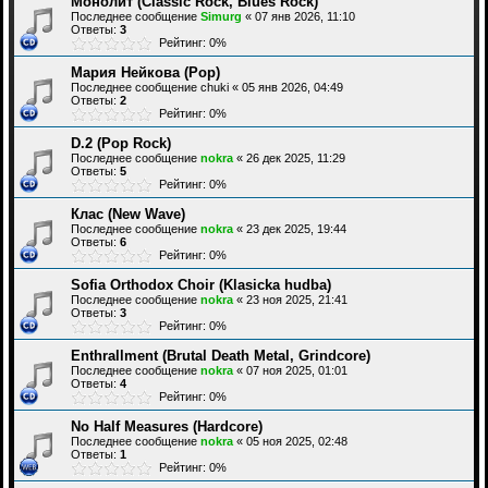
Монолит (Classic Rock, Blues Rock)
Последнее сообщение
Simurg
«
07 янв 2026, 11:10
Ответы:
3
Рейтинг: 0%
Мария Нейкова (Pop)
Последнее сообщение
chuki
«
05 янв 2026, 04:49
Ответы:
2
Рейтинг: 0%
D.2 (Pop Rock)
Последнее сообщение
nokra
«
26 дек 2025, 11:29
Ответы:
5
Рейтинг: 0%
Клас (New Wave)
Последнее сообщение
nokra
«
23 дек 2025, 19:44
Ответы:
6
Рейтинг: 0%
Sofia Orthodox Choir (Klasicka hudba)
Последнее сообщение
nokra
«
23 ноя 2025, 21:41
Ответы:
3
Рейтинг: 0%
Enthrallment (Brutal Death Metal, Grindcore)
Последнее сообщение
nokra
«
07 ноя 2025, 01:01
Ответы:
4
Рейтинг: 0%
No Half Measures (Hardcore)
Последнее сообщение
nokra
«
05 ноя 2025, 02:48
Ответы:
1
Рейтинг: 0%