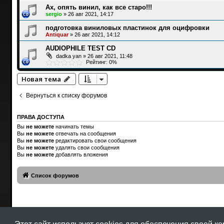
Ах, опять винил, как все старо!!!
sergio
»
26 авг 2021, 14:17
подготовка виниловых пластинок для оцифровки
Antiquar
»
26 авг 2021, 14:12
AUDIOPHILE TEST CD
dadka yan
»
26 авг 2021, 11:48
Рейтинг: 0%
Новая тема
Вернуться к списку форумов
ПРАВА ДОСТУПА
Вы
не можете
начинать темы
Вы
не можете
отвечать на сообщения
Вы
не можете
редактировать свои сообщения
Вы
не можете
удалять свои сообщения
Вы
не можете
добавлять вложения
Список форумов