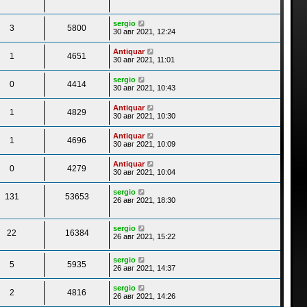
sergio
3
5800
30 авг 2021, 12:24
Antiquar
1
4651
30 авг 2021, 11:01
sergio
0
4414
30 авг 2021, 10:43
Antiquar
1
4829
30 авг 2021, 10:30
Antiquar
1
4696
30 авг 2021, 10:09
Antiquar
0
4279
30 авг 2021, 10:04
sergio
131
53653
26 авг 2021, 18:30
sergio
22
16384
26 авг 2021, 15:22
sergio
5
5935
26 авг 2021, 14:37
sergio
2
4816
26 авг 2021, 14:26