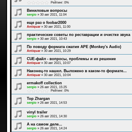
Рейтинг: 0%
Виниловые вопросы
sergio
»
30 авг 2021, 11:04
еще раз о foobar2000
Antiquar
»
30 авг 2021, 11:00
практические советы по реставрации и очистке звука
sergio
»
30 авг 2021, 10:43
По поводу формата сжатия APE (Monkey's Audio)
Antiquar
»
30 авг 2021, 10:29
CUE-файл - вопросы, проблемы и их решение
Antiquar
»
30 авг 2021, 10:07
Наконец-то нашел. Выложено в каком-то формате...
Antiquar
»
30 авг 2021, 10:04
ermakoff collection
sergio
»
26 авг 2021, 15:25
Рейтинг: 0%
Top Zhargan
sergio
»
26 авг 2021, 14:53
vinyl trailer
sergio
»
26 авг 2021, 14:30
А на самом деле...
sergio
»
26 авг 2021, 14:24