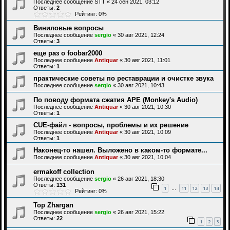
Последнее сообщение
STT
«
24 сен 2021, 03:12
Ответы:
2
Рейтинг: 0%
Виниловые вопросы
Последнее сообщение
sergio
«
30 авг 2021, 12:24
Ответы:
3
еще раз о foobar2000
Последнее сообщение
Antiquar
«
30 авг 2021, 11:01
Ответы:
1
практические советы по реставрации и очистке звука
Последнее сообщение
sergio
«
30 авг 2021, 10:43
По поводу формата сжатия APE (Monkey's Audio)
Последнее сообщение
Antiquar
«
30 авг 2021, 10:30
Ответы:
1
CUE-файл - вопросы, проблемы и их решение
Последнее сообщение
Antiquar
«
30 авг 2021, 10:09
Ответы:
1
Наконец-то нашел. Выложено в каком-то формате...
Последнее сообщение
Antiquar
«
30 авг 2021, 10:04
ermakoff collection
Последнее сообщение
sergio
«
26 авг 2021, 18:30
Ответы:
131
1
11
12
13
14
…
Рейтинг: 0%
Top Zhargan
Последнее сообщение
sergio
«
26 авг 2021, 15:22
Ответы:
22
1
2
3