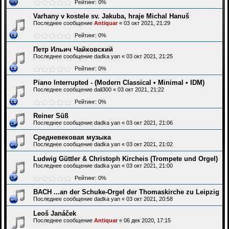
Рейтинг: 0%
Varhany v kostele sv. Jakuba, hraje Michal Hanuš
Последнее сообщение
Antiquar
«
03 окт 2021, 21:29
Рейтинг: 0%
Петр Ильич Чайковский
Последнее сообщение
dadka yan
«
03 окт 2021, 21:25
Рейтинг: 0%
Piano Interrupted - (Modern Classical • Minimal • IDM)
Последнее сообщение
dali300
«
03 окт 2021, 21:22
Рейтинг: 0%
Reiner Süß
Последнее сообщение
dadka yan
«
03 окт 2021, 21:06
Средневековая музыка
Последнее сообщение
dadka yan
«
03 окт 2021, 21:02
Ludwig Güttler & Christoph Kircheis (Trompete und Orgel)
Последнее сообщение
dadka yan
«
03 окт 2021, 21:00
Рейтинг: 0%
BACH ...an der Schuke-Orgel der Thomaskirche zu Leipzig
Последнее сообщение
dadka yan
«
03 окт 2021, 20:58
Leoš Janáček
Последнее сообщение
Antiquar
«
06 дек 2020, 17:15