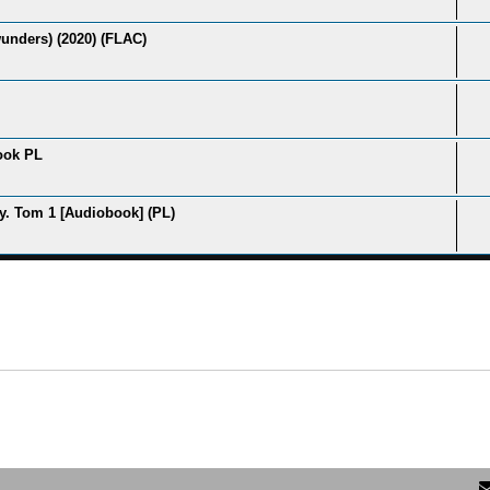
wunders) (2020) (FLAC)
ook PL
y. Tom 1 [Audiobook] (PL)