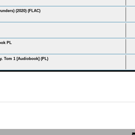
wunders) (2020) (FLAC)
ook PL
y. Tom 1 [Audiobook] (PL)