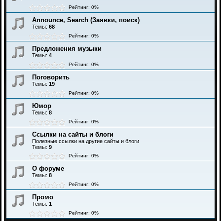
Рейтинг: 0%
Announce, Search (Заявки, поиск)
Темы:
68
Рейтинг: 0%
Предложения музыки
Темы:
4
Рейтинг: 0%
Поговорить
Темы:
19
Рейтинг: 0%
Юмор
Темы:
8
Рейтинг: 0%
Ссылки на сайты и блоги
Полезные ссылки на другие сайты и блоги
Темы:
9
Рейтинг: 0%
О форуме
Темы:
8
Рейтинг: 0%
Промо
Темы:
1
Рейтинг: 0%