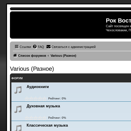
Рок Вост
Сайт посвящен м
Чехословакии, П
Ссылки
FAQ
Связаться с администрацией
Список форумов
Various (Разное)
Various (Разное)
ФОРУМ
Аудиокниги
Рейтинг: 0%
Духовная музыка
Рейтинг: 0%
Классическая музыка