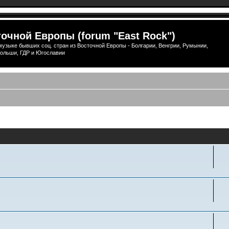
очной Европы (forum "East Rock")
узыке бывших соц. стран из Восточной Европы - Болгарии, Венгрии, Румынии,
ольши, ГДР и Югославии