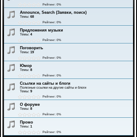
Рейтинг: 0%
Announce, Search (Заявки, поиск)
Темы:
68
Рейтинг: 0%
Предложения музыки
Темы:
4
Рейтинг: 0%
Поговорить
Темы:
19
Рейтинг: 0%
Юмор
Темы:
8
Рейтинг: 0%
Ссылки на сайты и блоги
Полезные ссылки на другие сайты и блоги
Темы:
9
Рейтинг: 0%
О форуме
Темы:
8
Рейтинг: 0%
Промо
Темы:
1
Рейтинг: 0%