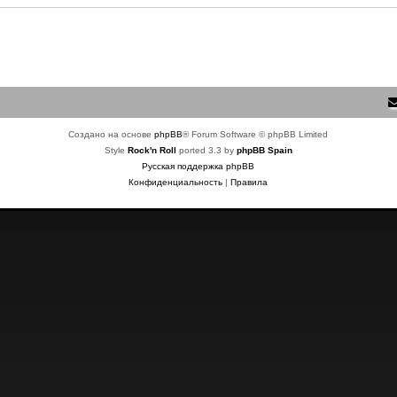
Создано на основе
phpBB
® Forum Software © phpBB Limited
Style
Rock'n Roll
ported 3.3 by
phpBB Spain
Русская поддержка phpBB
Конфиденциальность
|
Правила