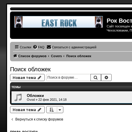
Рок Вост
Сайт посвящен м
Чехословакии, П
Ссылки
FAQ
Связаться с администрацией
Список форумов
Covers
Поиск обложек
Поиск обложек
Поиск
Расширенн
Новая тема
ТЕМЫ
Обложки
Ovod
»
22 фев 2021, 14:18
Новая тема
Вернуться к списку форумов
ПРАВА ДОСТУПА