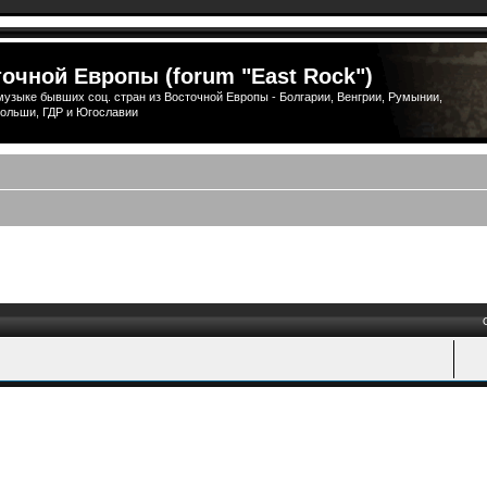
очной Европы (forum "East Rock")
узыке бывших соц. стран из Восточной Европы - Болгарии, Венгрии, Румынии,
ольши, ГДР и Югославии
ый поиск