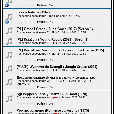
Рейтинг: 0%
Ezek a fiatalok (1967)
Последнее сообщение
Firpo
«
04 сен 2021, 18:16
Рейтинг: 0%
[PL] Grace i Grace / Alias Grace (2017) {Sezon 1}
Последнее сообщение
THISLIKE
«
31 июл 2021, 10:59
[PL] Książęta / Young Royals (2021) {Sezon 1}
Последнее сообщение
THISLIKE
«
31 июл 2021, 10:55
[PL] Domek na Prerii / Little House on the Prairie (1975)
Последнее сообщение
THISLIKE
«
31 июл 2021, 10:52
Рейтинг: 0%
[MULTI] Wyprawa do Dzungli / Jungle Cruise (2021)
Последнее сообщение
THISLIKE
«
31 июл 2021, 10:45
Документальные ф-мы о музыке и музыкантах
Последнее сообщение
WHITE BEAR
«
24 июн 2021, 20:41
Ответы:
1
Рейтинг: 0%
Sgt Pepper's Lonely Hearts Club Band (1978)
Последнее сообщение
Antiquar
«
24 июн 2021, 20:22
Рейтинг: 0%
Романс за крону (Romance za korunu) (1975)