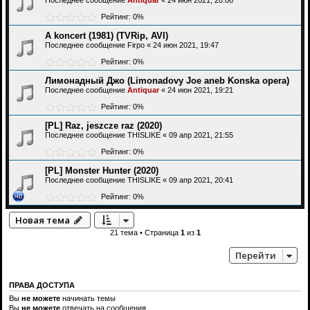
Последнее сообщение
Antiquar
«
24 июн 2021, 20:06
Рейтинг: 0%
A koncert (1981) (TVRip, AVI)
Последнее сообщение
Firpo
«
24 июн 2021, 19:47
Рейтинг: 0%
Лимонадный Джо (Limonadovy Joe aneb Konska opera)
Последнее сообщение
Antiquar
«
24 июн 2021, 19:21
Рейтинг: 0%
[PL] Raz, jeszcze raz (2020)
Последнее сообщение
THISLIKE
«
09 апр 2021, 21:55
Рейтинг: 0%
[PL] Monster Hunter (2020)
Последнее сообщение
THISLIKE
«
09 апр 2021, 20:41
Рейтинг: 0%
Новая тема
21 тема • Страница
1
из
1
Перейти
ПРАВА ДОСТУПА
Вы
не можете
начинать темы
Вы
не можете
отвечать на сообщения