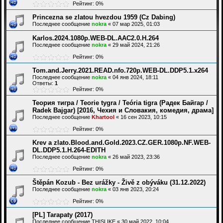
Рейтинг: 0%
Princezna se zlatou hvezdou 1959 (Cz Dabing)
Последнее сообщение
nokra
«
07 мар 2025, 01:03
Karlos.2024.1080p.WEB-DL.AAC2.0.H.264
Последнее сообщение
nokra
«
29 май 2024, 21:26
Рейтинг: 0%
Tom.and.Jerry.2021.READ.nfo.720p.WEB-DL.DDP5.1.x264
Последнее сообщение
nokra
«
04 янв 2024, 18:11
Ответы:
1
Рейтинг: 0%
Теория тигра / Teorie tygra / Teória tigra (Радек Байгар /
Radek Bajgar) [2016, Чехия и Словакия, комедия, драма]
Последнее сообщение
Khartool
«
16 сен 2023, 10:15
Рейтинг: 0%
Krev a zlato.Blood.and.Gold.2023.CZ.GER.1080p.NF.WEB-
DL.DDP5.1.H.264-EDITH
Последнее сообщение
nokra
«
26 май 2023, 23:36
Рейтинг: 0%
Štěpán Kozub - Bez urážky - Živě z obýváku (31.12.2022)
Последнее сообщение
nokra
«
03 янв 2023, 20:24
Рейтинг: 0%
[PL] Tarapaty (2017)
Последнее сообщение
THISLIKE
«
30 май 2022, 10:04