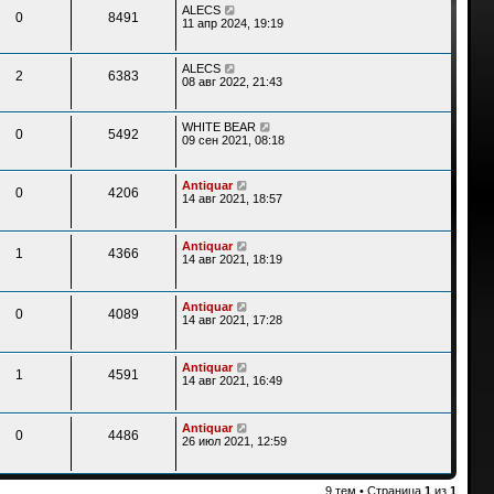
ALECS
0
8491
11 апр 2024, 19:19
ALECS
2
6383
08 авг 2022, 21:43
WHITE BEAR
0
5492
09 сен 2021, 08:18
Antiquar
0
4206
14 авг 2021, 18:57
Antiquar
1
4366
14 авг 2021, 18:19
Antiquar
0
4089
14 авг 2021, 17:28
Antiquar
1
4591
14 авг 2021, 16:49
Antiquar
0
4486
26 июл 2021, 12:59
9 тем • Страница
1
из
1