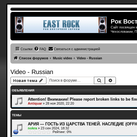
Рок Вост
Сайт посвящен м
Чехословакии, П
Ссылки
FAQ
Связаться с администрацией
Список форумов
Music video
Video - Russian
Video - Russian
Поиск
Расширенн
Новая тема
ОБЪЯВЛЕНИЯ
Attention! Внимание! Please report broken links to be fix
Antiquar
»
28 ноя 2020, 22:20
ТЕМЫ
АРИЯ — ГОСТЬ ИЗ ЦАРСТВА ТЕНЕЙ. НАСЛЕДИЕ (OFFICIAL 
nokra
»
23 сен 2024, 18:32
Рейтинг: 0%