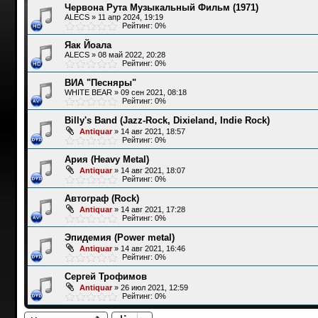
Червона Рута Музыкальный Фильм (1971)
ALECS
»
11 апр 2024, 19:19
Рейтинг: 0%
Яак Йоала
ALECS
»
08 май 2022, 20:28
Рейтинг: 0%
ВИА "Песняры"
WHITE BEAR
»
09 сен 2021, 08:18
Рейтинг: 0%
Billy's Band (Jazz-Rock, Dixieland, Indie Rock)
Antiquar
»
14 авг 2021, 18:57
Рейтинг: 0%
Ария (Heavy Metal)
Antiquar
»
14 авг 2021, 18:07
Рейтинг: 0%
Автограф (Rock)
Antiquar
»
14 авг 2021, 17:28
Рейтинг: 0%
Эпидемия (Power metal)
Antiquar
»
14 авг 2021, 16:46
Рейтинг: 0%
Сергей Трофимов
Antiquar
»
26 июл 2021, 12:59
Рейтинг: 0%