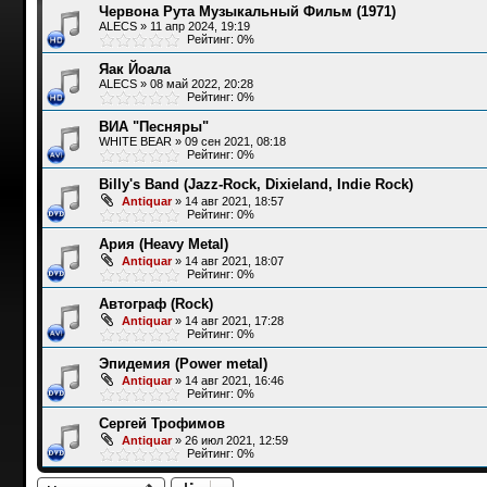
Червона Рута Музыкальный Фильм (1971)
ALECS
»
11 апр 2024, 19:19
Рейтинг: 0%
Яак Йоала
ALECS
»
08 май 2022, 20:28
Рейтинг: 0%
ВИА "Песняры"
WHITE BEAR
»
09 сен 2021, 08:18
Рейтинг: 0%
Billy's Band (Jazz-Rock, Dixieland, Indie Rock)
Antiquar
»
14 авг 2021, 18:57
Рейтинг: 0%
Ария (Heavy Metal)
Antiquar
»
14 авг 2021, 18:07
Рейтинг: 0%
Автограф (Rock)
Antiquar
»
14 авг 2021, 17:28
Рейтинг: 0%
Эпидемия (Power metal)
Antiquar
»
14 авг 2021, 16:46
Рейтинг: 0%
Сергей Трофимов
Antiquar
»
26 июл 2021, 12:59
Рейтинг: 0%