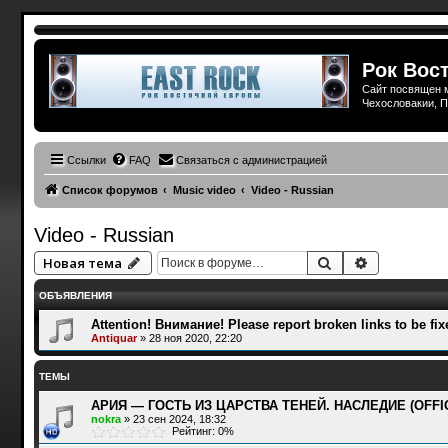
Рок Вост
Сайт посвящен м
Чехословакии, П
Ссылки
FAQ
Связаться с администрацией
Список форумов
Music video
Video - Russian
Video - Russian
Поиск
Расширенн
Новая тема
ОБЪЯВЛЕНИЯ
Attention! Внимание! Please report broken links to be fix
Antiquar
»
28 ноя 2020, 22:20
ТЕМЫ
АРИЯ — ГОСТЬ ИЗ ЦАРСТВА ТЕНЕЙ. НАСЛЕДИЕ (OFFICIAL 
nokra
»
23 сен 2024, 18:32
Рейтинг: 0%