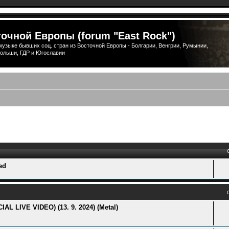
очной Европы (forum "East Rock")
узыке бывших соц. стран из Восточной Европы - Болгарии, Венгрии, Румынии,
ольши, ГДР и Югославии
ый поиск
ed
LIVE VIDEO) (13. 9. 2024) (Metal)