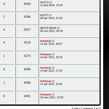
ALECS
0
8506
11 апр 2024, 19:19
ALECS
2
6396
08 авг 2022, 21:43
WHITE BEAR
0
5507
09 сен 2021, 08:18
Antiquar
0
4219
14 авг 2021, 18:57
Antiquar
1
4375
14 авг 2021, 18:19
Antiquar
0
4096
14 авг 2021, 17:28
Antiquar
1
4596
14 авг 2021, 16:49
Antiquar
0
4491
26 июл 2021, 12:59
9 тем • Страница
1
из
1