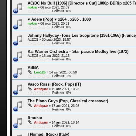
AC/DC No Bull [1996] [Director s Cut] 1080p BDRip x265 T
nokra
»
06 июл 2023, 22:59
Рейтинг: 0%
♥ Adele (Pop) ♥ x264 , x265 , 1080
nokra
»
06 июл 2023, 20:31
Рейтинг: 0%
Johnny Hallyday -Tous Les Scopitone (1961-1966) (France
ALECS
»
30 мар 2023, 18:57
Рейтинг: 0%
Kai Warner Orchestra – Star parade Medley live (1972)
ALECS
»
16 авг 2022, 21:13
Рейтинг: 0%
ABBA
Leo125
»
14 авг 2021, 06:50
Рейтинг: 1%
Vasco Rossi (Rock, Pop) (IT)
Antiquar
»
19 авг 2021, 10:23
Рейтинг: 0%
The Piano Guys (Pop, Classical crossover)
Antiquar
»
17 авг 2021, 23:08
Рейтинг: 0%
Smokie
Antiquar
»
14 авг 2021, 18:14
Рейтинг: 0%
I Nomadi (Rock) (Italy)