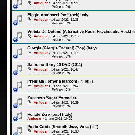
Antiquar
»
14 авг 2021, 10:21
Рейтинг: 0%
Biagio Antonacci (soft rock) Italy
Antiquar
»
14 авг 2021, 12:36
Рейтинг: 0%
Violeta De Outono (Alternative Rock, Psychedelic Rock) (B
Antiquar
»
14 авг 2021, 12:15
Рейтинг: 0%
Giorgia (Giorgia Todrani) (Pop) (Italy)
Antiquar
»
14 авг 2021, 11:12
Рейтинг: 0%
Sanremo Story 10 DVD (2011)
Antiquar
»
14 авг 2021, 10:47
Рейтинг: 0%
Premiata Forneria Marconi (PFM) (IT)
Antiquar
»
14 авг 2021, 07:57
Рейтинг: 0%
Zucchero Sugar Fornaciari
Antiquar
»
14 авг 2021, 10:39
Рейтинг: 0%
Renato Zero (pop) (Italy)
Antiquar
»
14 авг 2021, 10:36
Paolo Conte (Smooth Jazz, Vocal) (IT)
Antiquar
»
14 авг 2021, 10:33
Рейтинг: 0%