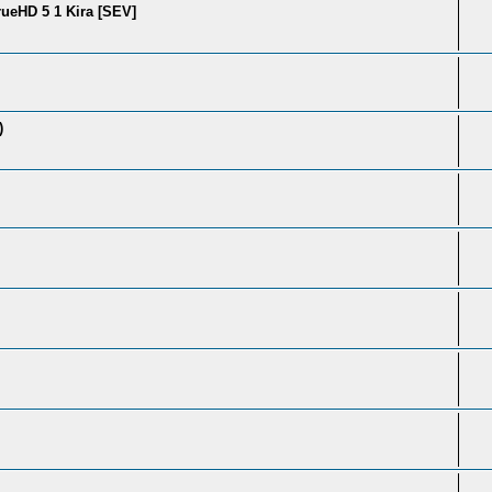
rueHD 5 1 Kira [SEV]
)