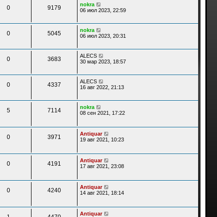
nokra
0
9179
06 июл 2023, 22:59
nokra
0
5045
06 июл 2023, 20:31
ALECS
0
3683
30 мар 2023, 18:57
ALECS
0
4337
16 авг 2022, 21:13
nokra
5
7114
08 сен 2021, 17:22
Antiquar
0
3971
19 авг 2021, 10:23
Antiquar
0
4191
17 авг 2021, 23:08
Antiquar
0
4240
14 авг 2021, 18:14
Antiquar
1
4470