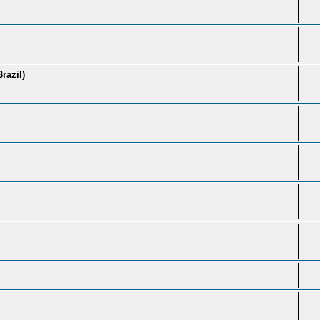
razil)