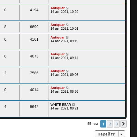
Antiquar
0
4194
14 авг 2021, 10:29
Antiquar
8
6899
14 авг 2021, 10:01
Antiquar
0
4161
14 авг 2021, 09:19
Antiquar
0
4073
14 авг 2021, 09:14
Antiquar
2
7586
14 авг 2021, 09:06
Antiquar
0
4014
14 авг 2021, 08:56
WHITE BEAR
4
9642
14 авг 2021, 08:21
1
2
3
След
55 тем
Перейти