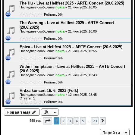
The Hu - Live at Hellfest 2025 - ARTE Concert (20.6.2025)
Последнее сообщение
nokra
«
21 июн 2025, 16:05
Рейтинг: 0%
The Warning - Live at Hellfest 2025 - ARTE Concert
(20.6.2025)
Последнее сообщение
nokra
«
21 июн 2025, 16:00
Рейтинг: 0%
Epica - Live at Hellfest 2025 – ARTE Concert (20.6.2025)
Последнее сообщение
nokra
«
21 июн 2025, 15:55
Рейтинг: 0%
Within Temptation - Live at Hellfest 2025 – ARTE Concert
(20.6.2025)
Последнее сообщение
nokra
«
21 июн 2025, 15:43
Рейтинг: 0%
Hrdza koncert 16. 6. 2023 (Folk)
Последнее сообщение
nokra
«
12 июн 2025, 23:45
Ответы:
1
Рейтинг: 0%
Новая тема
Страница
1
из
23
1
2
3
4
5
23
След.
558 тем
…
Перейти