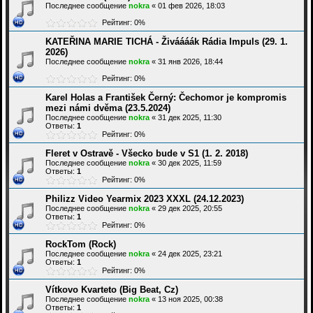
Последнее сообщение
nokra
«
01 фев 2026, 18:03
Рейтинг: 0%
KATEŘINA MARIE TICHÁ - Živáááák Rádia Impuls (29. 1.
2026)
Последнее сообщение
nokra
«
31 янв 2026, 18:44
Рейтинг: 0%
Karel Holas a František Černý: Čechomor je kompromis
mezi námi dvěma (23.5.2024)
Последнее сообщение
nokra
«
31 дек 2025, 11:30
Ответы:
1
Рейтинг: 0%
Fleret v Ostravě - Všecko bude v S1 (1. 2. 2018)
Последнее сообщение
nokra
«
30 дек 2025, 11:59
Ответы:
1
Рейтинг: 0%
Philizz Video Yearmix 2023 XXXL (24.12.2023)
Последнее сообщение
nokra
«
29 дек 2025, 20:55
Ответы:
1
Рейтинг: 0%
RockTom (Rock)
Последнее сообщение
nokra
«
24 дек 2025, 23:21
Ответы:
1
Рейтинг: 0%
Vítkovo Kvarteto (Big Beat, Cz)
Последнее сообщение
nokra
«
13 ноя 2025, 00:38
Ответы:
1