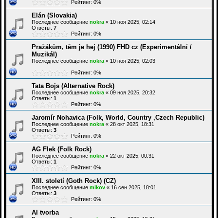
Рейтинг: 0%
Elán (Slovakia)
Последнее сообщение
nokra
«
10 ноя 2025, 02:14
Ответы:
7
Рейтинг: 0%
Pražákům, těm je hej (1990) FHD cz (Experimentální /
Muzikál)
Последнее сообщение
nokra
«
10 ноя 2025, 02:03
Рейтинг: 0%
Tata Bojs (Alternative Rock)
Последнее сообщение
nokra
«
09 ноя 2025, 20:32
Ответы:
1
Рейтинг: 0%
Jaromír Nohavica (Folk, World, Country ,Czech Republic)
Последнее сообщение
nokra
«
28 окт 2025, 18:31
Ответы:
3
Рейтинг: 0%
AG Flek (Folk Rock)
Последнее сообщение
nokra
«
22 окт 2025, 00:31
Ответы:
1
Рейтинг: 0%
XIII. století (Goth Rock) (CZ)
Последнее сообщение
mikov
«
16 сен 2025, 18:01
Ответы:
3
Рейтинг: 0%
AI tvorba