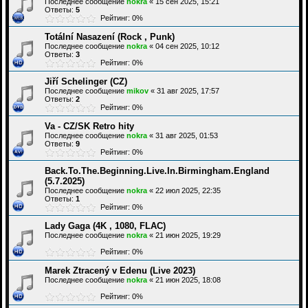
Последнее сообщение
nokra
«
15 сен 2025, 15:21
Ответы:
5
Рейтинг: 0%
Totální Nasazení (Rock , Punk)
Последнее сообщение
nokra
«
04 сен 2025, 10:12
Ответы:
3
Рейтинг: 0%
Jiří Schelinger (CZ)
Последнее сообщение
mikov
«
31 авг 2025, 17:57
Ответы:
2
Рейтинг: 0%
Va - CZ/SK Retro hity
Последнее сообщение
nokra
«
31 авг 2025, 01:53
Ответы:
9
Рейтинг: 0%
Back.To.The.Beginning.Live.In.Birmingham.England
(5.7.2025)
Последнее сообщение
nokra
«
22 июл 2025, 22:35
Ответы:
1
Рейтинг: 0%
Lady Gaga (4K , 1080, FLAC)
Последнее сообщение
nokra
«
21 июн 2025, 19:29
Рейтинг: 0%
Marek Ztracený v Edenu (Live 2023)
Последнее сообщение
nokra
«
21 июн 2025, 18:08
Рейтинг: 0%