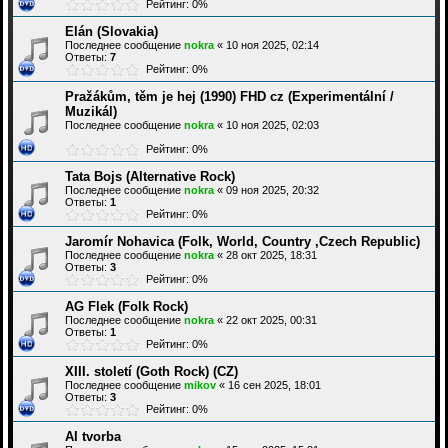
Рейтинг: 0%
Elán (Slovakia)
Последнее сообщение
nokra
«
10 ноя 2025, 02:14
Ответы:
7
Рейтинг: 0%
Pražákům, těm je hej (1990) FHD cz (Experimentální /
Muzikál)
Последнее сообщение
nokra
«
10 ноя 2025, 02:03
Рейтинг: 0%
Tata Bojs (Alternative Rock)
Последнее сообщение
nokra
«
09 ноя 2025, 20:32
Ответы:
1
Рейтинг: 0%
Jaromír Nohavica (Folk, World, Country ,Czech Republic)
Последнее сообщение
nokra
«
28 окт 2025, 18:31
Ответы:
3
Рейтинг: 0%
AG Flek (Folk Rock)
Последнее сообщение
nokra
«
22 окт 2025, 00:31
Ответы:
1
Рейтинг: 0%
XIII. století (Goth Rock) (CZ)
Последнее сообщение
mikov
«
16 сен 2025, 18:01
Ответы:
3
Рейтинг: 0%
AI tvorba