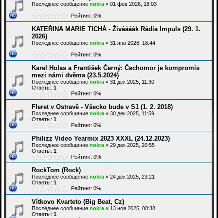
Последнее сообщение
nokra
«
01 фев 2026, 18:03
Рейтинг: 0%
KATEŘINA MARIE TICHÁ - Živáááák Rádia Impuls (29. 1.
2026)
Последнее сообщение
nokra
«
31 янв 2026, 18:44
Рейтинг: 0%
Karel Holas a František Černý: Čechomor je kompromis
mezi námi dvěma (23.5.2024)
Последнее сообщение
nokra
«
31 дек 2025, 11:30
Ответы:
1
Рейтинг: 0%
Fleret v Ostravě - Všecko bude v S1 (1. 2. 2018)
Последнее сообщение
nokra
«
30 дек 2025, 11:59
Ответы:
1
Рейтинг: 0%
Philizz Video Yearmix 2023 XXXL (24.12.2023)
Последнее сообщение
nokra
«
29 дек 2025, 20:55
Ответы:
1
Рейтинг: 0%
RockTom (Rock)
Последнее сообщение
nokra
«
24 дек 2025, 23:21
Ответы:
1
Рейтинг: 0%
Vítkovo Kvarteto (Big Beat, Cz)
Последнее сообщение
nokra
«
13 ноя 2025, 00:38
Ответы:
1