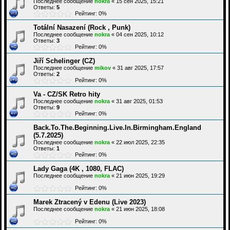
Последнее сообщение
nokra
«
15 сен 2025, 15:21
Ответы:
5
Рейтинг: 0%
Totální Nasazení (Rock , Punk)
Последнее сообщение
nokra
«
04 сен 2025, 10:12
Ответы:
3
Рейтинг: 0%
Jiří Schelinger (CZ)
Последнее сообщение
mikov
«
31 авг 2025, 17:57
Ответы:
2
Рейтинг: 0%
Va - CZ/SK Retro hity
Последнее сообщение
nokra
«
31 авг 2025, 01:53
Ответы:
9
Рейтинг: 0%
Back.To.The.Beginning.Live.In.Birmingham.England
(5.7.2025)
Последнее сообщение
nokra
«
22 июл 2025, 22:35
Ответы:
1
Рейтинг: 0%
Lady Gaga (4K , 1080, FLAC)
Последнее сообщение
nokra
«
21 июн 2025, 19:29
Рейтинг: 0%
Marek Ztracený v Edenu (Live 2023)
Последнее сообщение
nokra
«
21 июн 2025, 18:08
Рейтинг: 0%