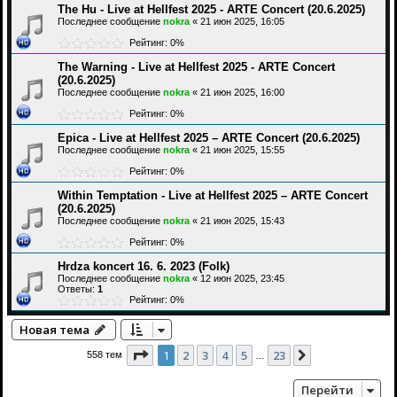
The Hu - Live at Hellfest 2025 - ARTE Concert (20.6.2025)
Последнее сообщение
nokra
«
21 июн 2025, 16:05
Рейтинг: 0%
The Warning - Live at Hellfest 2025 - ARTE Concert
(20.6.2025)
Последнее сообщение
nokra
«
21 июн 2025, 16:00
Рейтинг: 0%
Epica - Live at Hellfest 2025 – ARTE Concert (20.6.2025)
Последнее сообщение
nokra
«
21 июн 2025, 15:55
Рейтинг: 0%
Within Temptation - Live at Hellfest 2025 – ARTE Concert
(20.6.2025)
Последнее сообщение
nokra
«
21 июн 2025, 15:43
Рейтинг: 0%
Hrdza koncert 16. 6. 2023 (Folk)
Последнее сообщение
nokra
«
12 июн 2025, 23:45
Ответы:
1
Рейтинг: 0%
Новая тема
Страница
1
из
23
1
2
3
4
5
23
След.
558 тем
…
Перейти