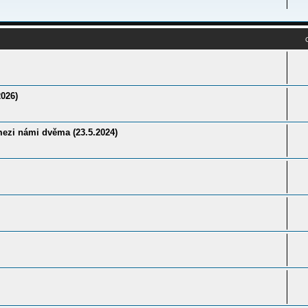
026)
ezi námi dvěma (23.5.2024)