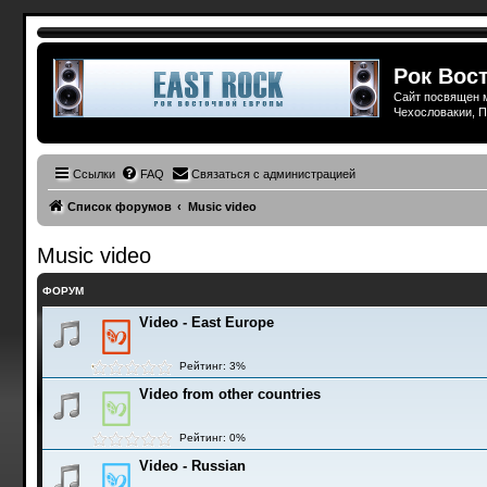
Рок Вост
Сайт посвящен м
Чехословакии, П
Ссылки
FAQ
Связаться с администрацией
Список форумов
Music video
Music video
ФОРУМ
Video - East Europe
Рейтинг: 3%
Video from other countries
Рейтинг: 0%
Video - Russian