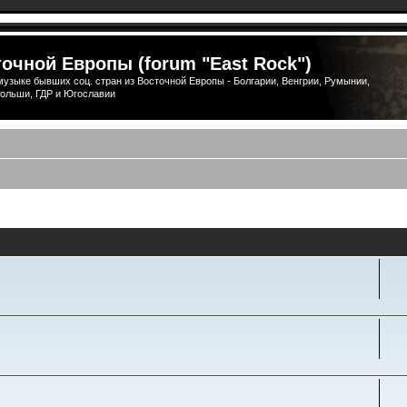
очной Европы (forum "East Rock")
узыке бывших соц. стран из Восточной Европы - Болгарии, Венгрии, Румынии,
ольши, ГДР и Югославии