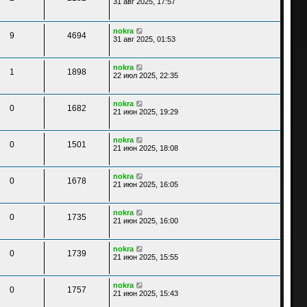
31 авг 2025, 17:57
nokra
9
4694
31 авг 2025, 01:53
nokra
1
1898
22 июл 2025, 22:35
nokra
0
1682
21 июн 2025, 19:29
nokra
0
1501
21 июн 2025, 18:08
nokra
0
1678
21 июн 2025, 16:05
nokra
0
1735
21 июн 2025, 16:00
nokra
0
1739
21 июн 2025, 15:55
nokra
0
1757
21 июн 2025, 15:43