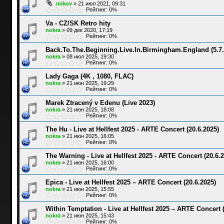
mikov
»
21 июл 2021, 09:31
Рейтинг: 0%
Va - CZ/SK Retro hity
nokra
»
09 дек 2020, 17:19
Рейтинг: 0%
Back.To.The.Beginning.Live.In.Birmingham.England (5.7.
nokra
»
08 июл 2025, 19:30
Рейтинг: 0%
Lady Gaga (4K , 1080, FLAC)
nokra
»
21 июн 2025, 19:29
Рейтинг: 0%
Marek Ztracený v Edenu (Live 2023)
nokra
»
21 июн 2025, 18:08
Рейтинг: 0%
The Hu - Live at Hellfest 2025 - ARTE Concert (20.6.2025)
nokra
»
21 июн 2025, 16:05
Рейтинг: 0%
The Warning - Live at Hellfest 2025 - ARTE Concert (20.6.2
nokra
»
21 июн 2025, 16:00
Рейтинг: 0%
Epica - Live at Hellfest 2025 – ARTE Concert (20.6.2025)
nokra
»
21 июн 2025, 15:55
Рейтинг: 0%
Within Temptation - Live at Hellfest 2025 – ARTE Concert (
nokra
»
21 июн 2025, 15:43
Рейтинг: 0%