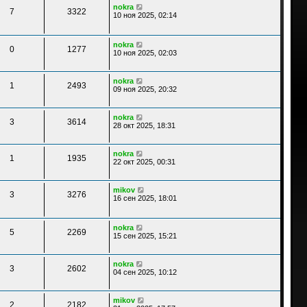
nokra
7
3322
10 ноя 2025, 02:14
nokra
0
1277
10 ноя 2025, 02:03
nokra
1
2493
09 ноя 2025, 20:32
nokra
3
3614
28 окт 2025, 18:31
nokra
1
1935
22 окт 2025, 00:31
mikov
3
3276
16 сен 2025, 18:01
nokra
5
2269
15 сен 2025, 15:21
nokra
3
2602
04 сен 2025, 10:12
mikov
2
2182