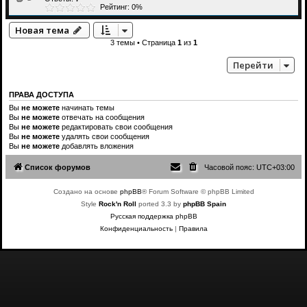
Рейтинг: 0%
Новая тема
3 темы • Страница
1
из
1
Перейти
ПРАВА ДОСТУПА
Вы
не можете
начинать темы
Вы
не можете
отвечать на сообщения
Вы
не можете
редактировать свои сообщения
Вы
не можете
удалять свои сообщения
Вы
не можете
добавлять вложения
Список форумов
Часовой пояс:
UTC+03:00
Создано на основе
phpBB
® Forum Software © phpBB Limited
Style
Rock'n Roll
ported 3.3 by
phpBB Spain
Русская поддержка phpBB
Конфиденциальность
|
Правила